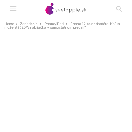
Home
Zariadenia
iPhone/iPad
iPhone 12 bez adaptéra. Koľko
môže stáť 20W nabíjačka v samostatnom predaji?