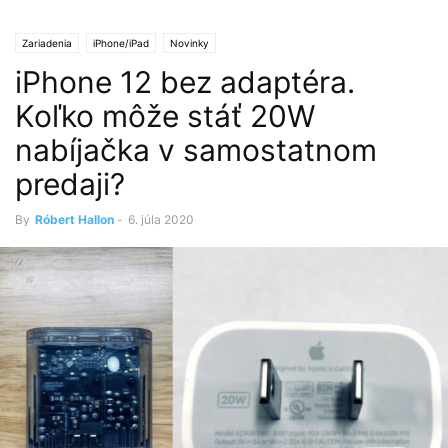
Zariadenia
iPhone/iPad
Novinky
iPhone 12 bez adaptéra.
Koľko môže stáť 20W
nabíjačka v samostatnom
predaji?
By
Róbert Hallon
-
6. júla 2020