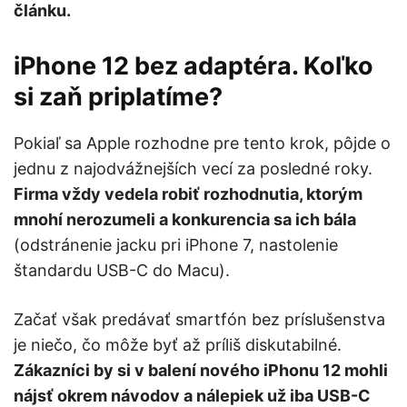
článku.
iPhone 12 bez adaptéra. Koľko
si zaň priplatíme?
Pokiaľ sa Apple rozhodne pre tento krok, pôjde o
jednu z najodvážnejších vecí za posledné roky.
Firma vždy vedela robiť rozhodnutia, ktorým
mnohí nerozumeli a konkurencia sa ich bála
(odstránenie jacku pri iPhone 7, nastolenie
štandardu USB-C do Macu).
Začať však predávať smartfón bez príslušenstva
je niečo, čo môže byť až príliš diskutabilné.
Zákazníci by si v balení nového iPhonu 12 mohli
nájsť okrem návodov a nálepiek už iba USB-C