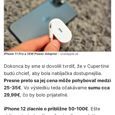
iPhone 11 Pro a 18W Power Adapter
– svetapple.sk
Dokonca by sme si dovolili tvrdiť, že v Cupertine
budú chcieť, aby bola nabíjačka dostupnejšia.
Presne preto sa jej cena môže pohybovať medzi
25-35€
. Vo výsledku teda očakávame
sumu cca
29,99€
, čo by bolo prijateľné.
iPhone 12 zlacnie o približne 50-100€
. Ešte