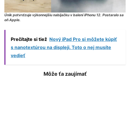
Únik potvrdzuje výkonnejšiu nabíjačku v balení iPhonu 12. Postaralo sa
oň Apple.
Prečítajte si tiež
Nový iPad Pro si môžete kúpiť
s nanotextúrou na displeji. Toto o nej musíte
vedieť
Môže ťa zaujímať