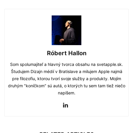
Róbert Hallon
Som spolumajiteľ a hlavný tvorca obsahu na svetapple.sk.
Študujem Dizajn médií v Bratislave a milujem Apple najmä
pre filozofiu, ktorou tvorí svoje služby a produkty. Mojím
druhým "koníčkom" sú autá, o ktorých tu sem tam tiež niečo
napíšem.