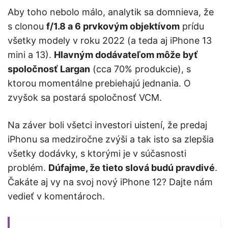
Aby toho nebolo málo, analytik sa domnieva, že
s clonou
f/1.8 a 6 prvkovým objektívom
prídu
všetky modely v roku 2022 (a teda aj iPhone 13
mini a 13).
Hlavným dodávateľom môže byť
spoločnosť Largan
(cca 70% produkcie), s
ktorou momentálne prebiehajú jednania. O
zvyšok sa postará spoločnosť VCM.
Na záver boli všetci investori uistení, že predaj
iPhonu sa medziročne zvýši a tak isto sa zlepšia
všetky dodávky, s ktorými je v súčasnosti
problém.
Dúfajme, že tieto slová budú pravdivé
.
Čakáte aj vy na svoj nový iPhone 12? Dajte nám
vedieť v komentároch.