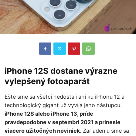
iPhone 12S dostane výrazne
vylepšený fotoaparát
Ešte sme sa všetci nedostali ani ku iPhonu 12 a
technologický gigant už vyvíja jeho nástupcu.
iPhone 12S alebo iPhone 13, príde
pravdepodobne v septembri 2021 a prinesie
viacero užitočných noviniek
. Zariadeniu sme sa