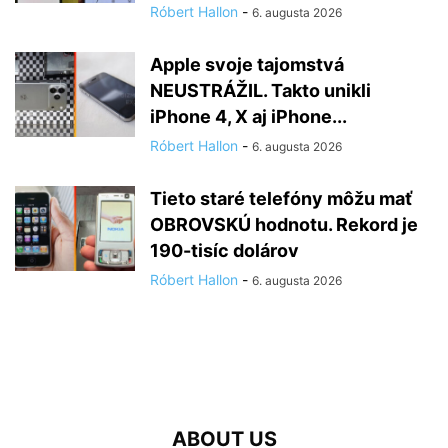
Róbert Hallon
-
6. augusta 2026
Apple svoje tajomstvá
NEUSTRÁŽIL. Takto unikli
iPhone 4, X aj iPhone...
Róbert Hallon
-
6. augusta 2026
Tieto staré telefóny môžu mať
OBROVSKÚ hodnotu. Rekord je
190-tisíc dolárov
Róbert Hallon
-
6. augusta 2026
ABOUT US