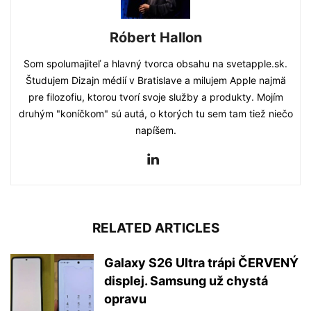
Róbert Hallon
Som spolumajiteľ a hlavný tvorca obsahu na svetapple.sk.
Študujem Dizajn médií v Bratislave a milujem Apple najmä
pre filozofiu, ktorou tvorí svoje služby a produkty. Mojím
druhým "koníčkom" sú autá, o ktorých tu sem tam tiež niečo
napíšem.
RELATED ARTICLES
Galaxy S26 Ultra trápi ČERVENÝ
displej. Samsung už chystá
opravu