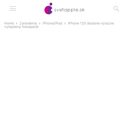
Home
Zariadenia
iPhone/iPad
iPhone 12S dostane výrazne
vylepšený fotoaparát