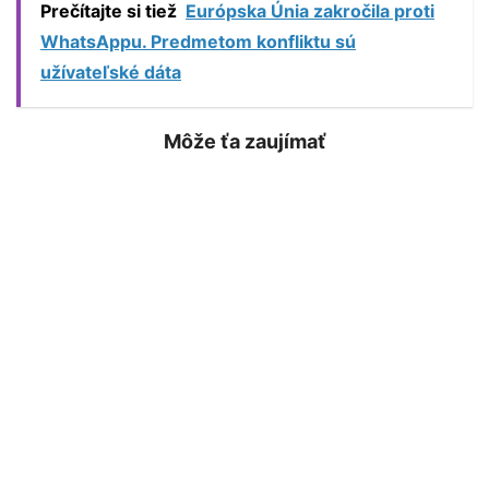
Prečítajte si tiež
Európska Únia zakročila proti
WhatsAppu. Predmetom konfliktu sú
užívateľské dáta
Môže ťa zaujímať