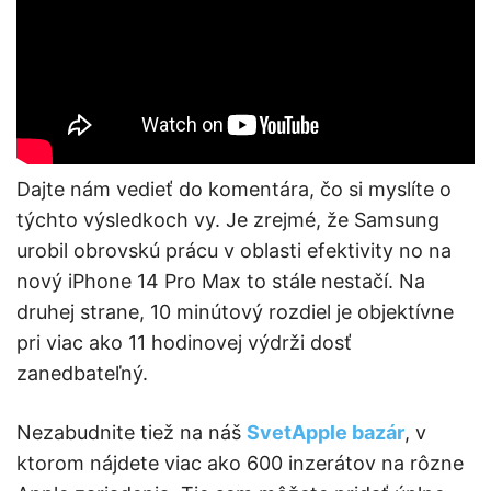
Dajte nám vedieť do komentára, čo si myslíte o
týchto výsledkoch vy. Je zrejmé, že Samsung
urobil obrovskú prácu v oblasti efektivity no na
nový iPhone 14 Pro Max to stále nestačí. Na
druhej strane, 10 minútový rozdiel je objektívne
pri viac ako 11 hodinovej výdrži dosť
zanedbateľný.
Nezabudnite tiež na náš
SvetApple bazár
, v
ktorom nájdete viac ako 600 inzerátov na rôzne