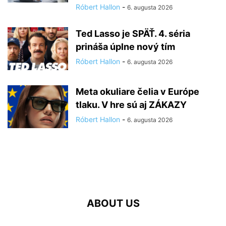
Róbert Hallon
-
6. augusta 2026
Ted Lasso je SPÄŤ. 4. séria
prináša úplne nový tím
Róbert Hallon
-
6. augusta 2026
Meta okuliare čelia v Európe
tlaku. V hre sú aj ZÁKAZY
Róbert Hallon
-
6. augusta 2026
ABOUT US