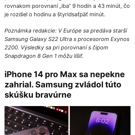
rovnakom porovnaní „iba“ 9 hodín a 43 minút, čo
je rozdiel o hodinu a štyridsaťpäť minút.
Poznámka redakcie: V Európe sa predáva starší
Samsung Galaxy S22 Ultra s procesorom Exynos
2200. Výsledky sa pri porovnaní s čipom
Snapdragon 8 Gen 1 môžu líšiť.
iPhone 14 pro Max sa nepekne
zahrial. Samsung zvládol túto
skúšku bravúrne