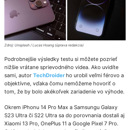
Zdroj: Unsplash / Lucas Hoang (úprava redakcia)
Podrobnejšie výsledky testu si môžete pozrieť
nižšie vrátane sprievodného videa. Ako uvidíte
sami, autor
TechDroider
ho urobil veľmi férovo a
objektívne, vďaka čomu nemôžeme hovoriť o
tom, že by bolo akékoľvek zariadenie vo výhode.
Okrem iPhonu 14 Pro Max a Samsungu Galaxy
S23 Ultra či S22 Ultra sa do porovnania dostali aj
Xiaomi 13 Pro, OnePlus 11 a Google Pixel 7 Pro.