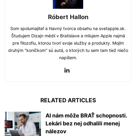
Róbert Hallon
Som spolumajiteľ a hlavný tvorca obsahu na svetapple.sk.
Študujem Dizajn médií v Bratislave a milujem Apple najmä
pre filozofiu, ktorou tvorí svoje služby a produkty. Mojím
druhým "koníčkom" sú autá, o ktorých tu sem tam tiež niečo
napíšem.
RELATED ARTICLES
AI nám môže BRAŤ schopnosti.
Lekári bez nej odhalili menej
nálezov