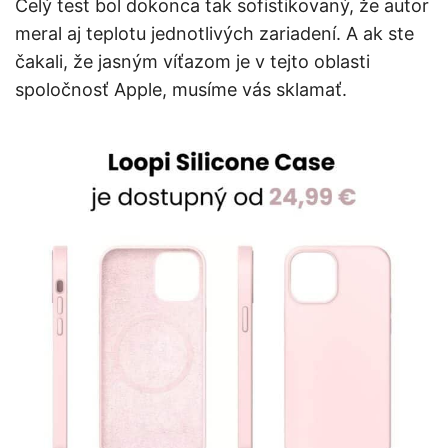
Celý test bol dokonca tak sofistikovaný, že autor
meral aj teplotu jednotlivých zariadení. A ak ste
čakali, že jasným víťazom je v tejto oblasti
spoločnosť Apple, musíme vás sklamať.