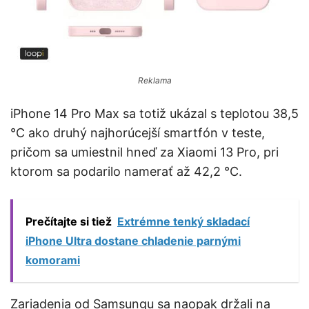
Reklama
iPhone 14 Pro Max sa totiž ukázal s teplotou 38,5
°C ako druhý najhorúcejší smartfón v teste,
pričom sa umiestnil hneď za Xiaomi 13 Pro, pri
ktorom sa podarilo namerať až 42,2 °C.
Prečítajte si tiež
Extrémne tenký skladací
iPhone Ultra dostane chladenie parnými
komorami
Zariadenia od Samsungu sa naopak držali na