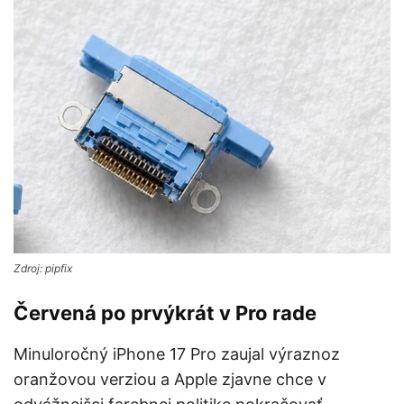
Zdroj: pipfix
Červená po prvýkrát v Pro rade
Minuloročný iPhone 17 Pro zaujal výraznoz
oranžovou verziou a Apple zjavne chce v