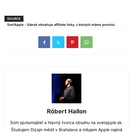
SOURCE
SvetApple - článok obsahuje affiliate linky, z ktorých máme províziu
Róbert Hallon
Som spolumajiteľ a hlavný tvorca obsahu na svetapple.sk.
Študujem Dizajn médií v Bratislave a milujem Apple najmä