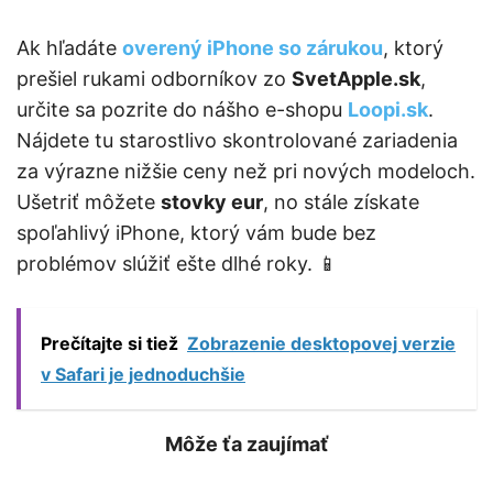
Ak hľadáte
overený iPhone so zárukou
, ktorý
prešiel rukami odborníkov zo
SvetApple.sk
,
určite sa pozrite do nášho e-shopu
Loopi.sk
.
Nájdete tu starostlivo skontrolované zariadenia
za výrazne nižšie ceny než pri nových modeloch.
Ušetriť môžete
stovky eur
, no stále získate
spoľahlivý iPhone, ktorý vám bude bez
problémov slúžiť ešte dlhé roky. 📱
Prečítajte si tiež
Zobrazenie desktopovej verzie
v Safari je jednoduchšie
Môže ťa zaujímať