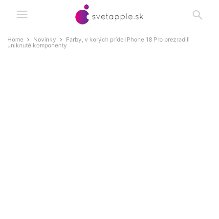
Home
Novinky
Farby, v korých príde iPhone 18 Pro prezradili
uniknuté komponenty