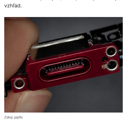
vzhľad.
Zdroj: pipfix