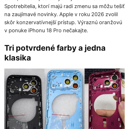
Spotrebitelia, ktorí majú radi zmenu sa môžu tešiť
na zaujímavé novinky. Apple v roku 2026 zvolil
skôr konzervatívnejší prístup. Výraznú oranžovú
v ponuke iPhonu 18 Pro nečakajte.
Tri potvrdené farby a jedna
klasika