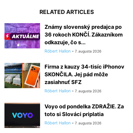
RELATED ARTICLES
Známy slovenský predajca po
36 rokoch KONČÍ. Zákazníkom
odkazuje, čo s...
Róbert Hallon
-
7. augusta 2026
Firma z kauzy 34-tisíc iPhonov
SKONČILA. Jej pád môže
zasiahnuť SFZ
Róbert Hallon
-
7. augusta 2026
Voyo od pondelka ZDRAŽIE. Za
toto si Slováci priplatia
Róbert Hallon
-
7. augusta 2026