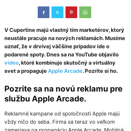
V Cupertine majú vlastný tím marketérov, ktorý
neustále pracuje na nových reklamách. Musíme
uznať, že v drvivej väčšine prípadov ide o
podarené spoty. Dnes sa na YouTube objavilo
video
, ktoré kombinuje skutočný a virtuálny
svet a propaguje
Apple Arcade
. Pozrite si ho.
Pozrite sa na novú reklamu pre
službu Apple Arcade.
Reklamné kampane od spoločnosti Apple majú
vždy ničo do seba. Firma sa teraz vo veľkom
zameriava na propagáciu Apple Arcade. Mobilná