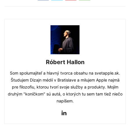
Róbert Hallon
Som spolumajiteľ a hlavný tvorca obsahu na svetapple.sk.
Študujem Dizajn médií v Bratislave a milujem Apple najmä
pre filozofiu, ktorou tvorí svoje služby a produkty. Mojím
druhým "koníčkom" sú autá, o ktorých tu sem tam tiež niečo
napíšem.