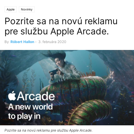
Apple
Novinky
Pozrite sa na novú reklamu
pre službu Apple Arcade.
By
Róbert Hallon
-
3. februára 2020
Pozrite sa na novú reklamu pre službu Apple Arcade.