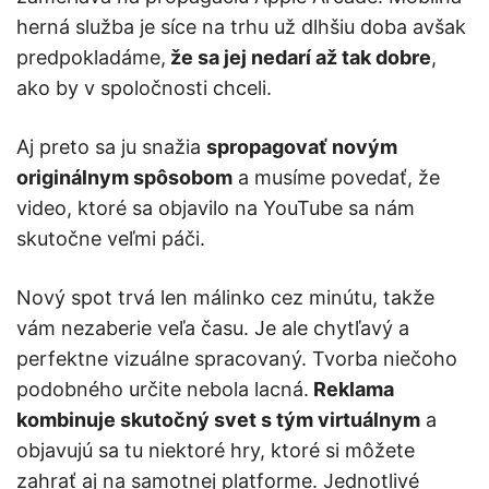
herná služba je síce na trhu už dlhšiu doba avšak
predpokladáme,
že sa jej nedarí až tak dobre
,
ako by v spoločnosti chceli.
Aj preto sa ju snažia
spropagovať novým
originálnym spôsobom
a musíme povedať, že
video, ktoré sa objavilo na YouTube sa nám
skutočne veľmi páči.
Nový spot trvá len málinko cez minútu, takže
vám nezaberie veľa času. Je ale chytľavý a
perfektne vizuálne spracovaný. Tvorba niečoho
podobného určite nebola lacná.
Reklama
kombinuje skutočný svet s tým virtuálnym
a
objavujú sa tu niektoré hry, ktoré si môžete
zahrať aj na samotnej platforme. Jednotlivé