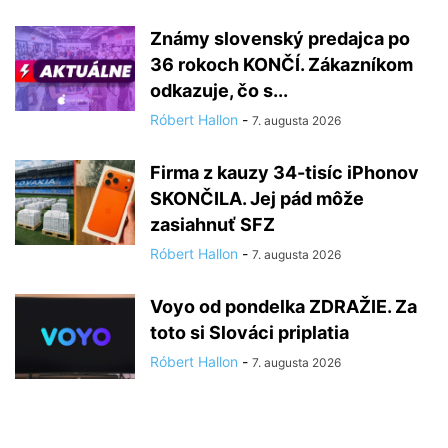
Známy slovenský predajca po
36 rokoch KONČÍ. Zákazníkom
odkazuje, čo s...
Róbert Hallon
-
7. augusta 2026
Firma z kauzy 34-tisíc iPhonov
SKONČILA. Jej pád môže
zasiahnuť SFZ
Róbert Hallon
-
7. augusta 2026
Voyo od pondelka ZDRAŽIE. Za
toto si Slováci priplatia
Róbert Hallon
-
7. augusta 2026