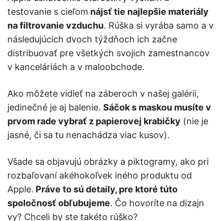
testovanie s cieľom
nájsť tie najlepšie materiály
na filtrovanie vzduchu
. Rúška si vyrába samo a v
následujúcich dvoch týždňoch ich začne
distribuovať pre všetkých svojich zamestnancov
v kanceláriách a v maloobchode.
Ako môžete vidieť na záberoch v našej galérii,
jedinečné je aj balenie.
Sáčok s maskou musíte v
prvom rade vybrať z papierovej krabičky
(nie je
jasné, či sa tu nenachádza viac kusov).
Všade sa objavujú obrázky a piktogramy, ako pri
rozbaľovaní akéhokoľvek iného produktu od
Apple.
Práve to sú detaily, pre ktoré túto
spoločnosť obľubujeme
. Čo hovoríte na dizajn
vy? Chceli by ste takéto rúško?