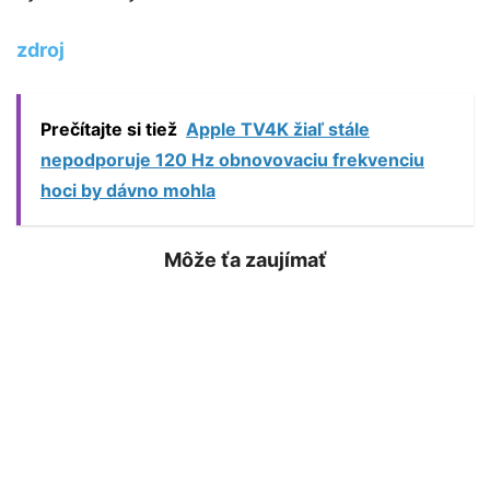
zdroj
Prečítajte si tiež
Apple TV4K žiaľ stále
nepodporuje 120 Hz obnovovaciu frekvenciu
hoci by dávno mohla
Môže ťa zaujímať