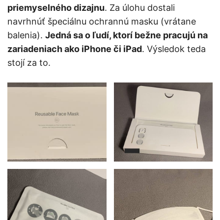
priemyselného dizajnu
. Za úlohu dostali
navrhnúť špeciálnu ochrannú masku (vrátane
balenia).
Jedná sa o ľudí, ktorí bežne pracujú na
zariadeniach ako iPhone či iPad
. Výsledok teda
stojí za to.