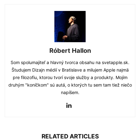
Róbert Hallon
Som spolumajiteľ a hlavný tvorca obsahu na svetapple.sk.
Študujem Dizajn médií v Bratislave a milujem Apple najmä
pre filozofiu, ktorou tvorí svoje služby a produkty. Mojím
druhým "koníčkom" sú autá, o ktorých tu sem tam tiež niečo
napíšem.
RELATED ARTICLES