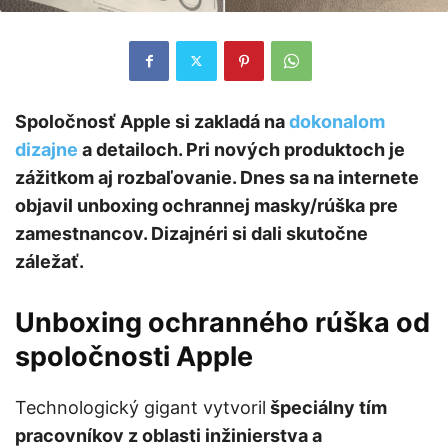
Spoločnosť Apple si zakladá na
dokonalom
dizajne
a detailoch. Pri nových produktoch je
zážitkom aj rozbaľovanie. Dnes sa na internete
objavil unboxing ochrannej masky/rúška pre
zamestnancov. Dizajnéri si dali skutočne
záležať.
Unboxing ochranného rúška od
spoločnosti Apple
Technologický gigant vytvoril
špeciálny tím
pracovníkov z oblasti inžinierstva a