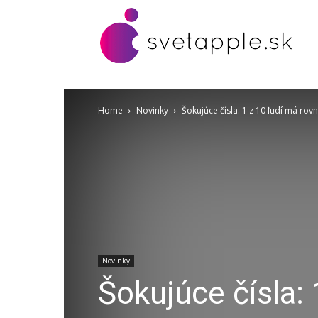
Home
Novinky
Šokujúce čísla: 1 z 10 ľudí má rovn
Novinky
Šokujúce čísla: 