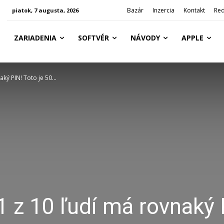
Bazár
Inzercia
Kontakt
Red
piatok, 7 augusta, 2026
ZARIADENIA
SOFTVÉR
NÁVODY
APPLE
aký PIN! Toto je 50...
1 z 10 ľudí má rovnaký 