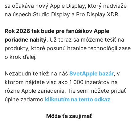
sa očakáva nový Apple Display, ktorý nadviaže
na úspech Studio Display a Pro Display XDR.
Rok 2026 tak bude pre fanúšikov Apple
poriadne nabitý
. Už teraz sa môžeme tešiť na
produkty, ktoré posunú hranice technológií zase
o krok ďalej.
Nezabudnite tiež na náš
SvetApple bazár
, v
ktorom nájdete viac ako 1 000 inzerátov na
rôzne Apple zariadenia. Tie sem môžete pridať
úplne zadarmo
kliknutím na tento odkaz
.
Môže ťa zaujímať