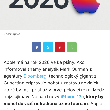
Zdroj: Apple
Apple má na rok 2026 veľké plány. Ako
informoval známy analytik Mark Gurman z
agentúry
Bloomberg
, technologický gigant z
Cupertina pripravuje bohatú zostavu noviniek,
ktoré by mali prísť už v prvej polovici roka. Medzi
najzaujímavejšie patrí nový
iPhone 17e
, ktorý by
mohol doraziť netradične už vo februári
. Apple