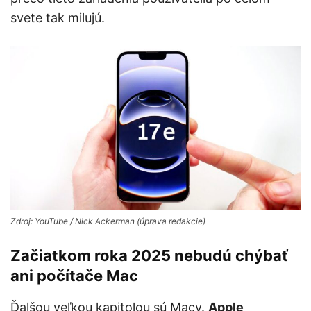
svete tak milujú.
Zdroj: YouTube / Nick Ackerman (úprava redakcie)
Začiatkom roka 2025 nebudú chýbať
ani počítače Mac
Ďalšou veľkou kapitolou sú Macy.
Apple