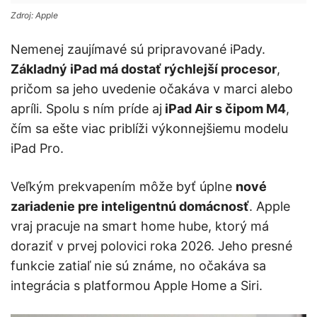
Zdroj: Apple
Nemenej zaujímavé sú pripravované iPady.
Základný iPad má dostať rýchlejší procesor
,
pričom sa jeho uvedenie očakáva v marci alebo
apríli. Spolu s ním príde aj
iPad Air s čipom M4
,
čím sa ešte viac priblíži výkonnejšiemu modelu
iPad Pro.
Veľkým prekvapením môže byť úplne
nové
zariadenie pre inteligentnú domácnosť
. Apple
vraj pracuje na smart home hube, ktorý má
doraziť v prvej polovici roka 2026. Jeho presné
funkcie zatiaľ nie sú známe, no očakáva sa
integrácia s platformou Apple Home a Siri.