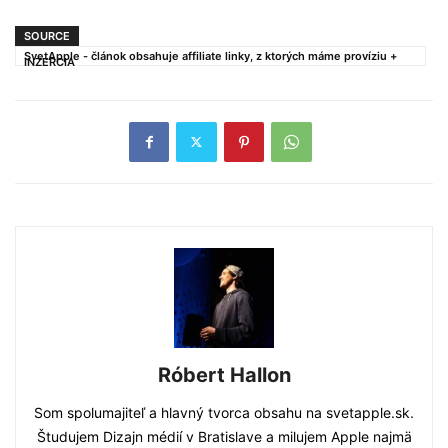
SOURCE
SvetApple - článok obsahuje affiliate linky, z ktorých máme províziu +
INZERCIA
Róbert Hallon
Som spolumajiteľ a hlavný tvorca obsahu na svetapple.sk.
Študujem Dizajn médií v Bratislave a milujem Apple najmä