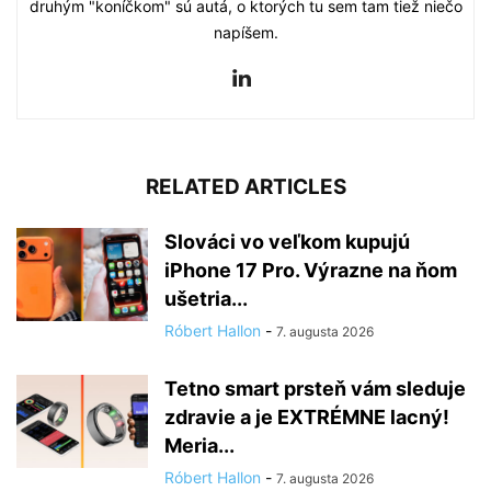
druhým "koníčkom" sú autá, o ktorých tu sem tam tiež niečo
napíšem.
RELATED ARTICLES
Slováci vo veľkom kupujú
iPhone 17 Pro. Výrazne na ňom
ušetria...
Róbert Hallon
-
7. augusta 2026
Tetno smart prsteň vám sleduje
zdravie a je EXTRÉMNE lacný!
Meria...
Róbert Hallon
-
7. augusta 2026