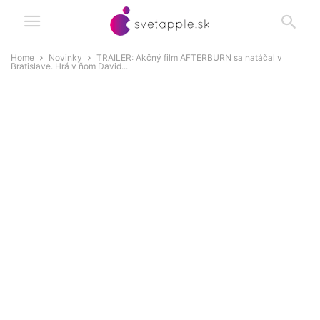
Home
Novinky
TRAILER: Akčný film AFTERBURN sa natáčal v
Bratislave. Hrá v ňom David...