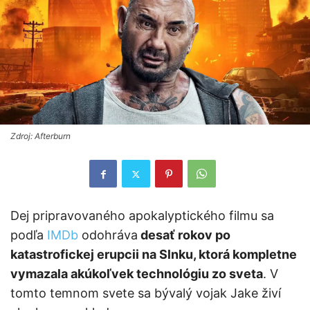
Zdroj: Afterburn
Dej pripravovaného apokalyptického filmu sa
podľa
IMDb
odohráva
desať rokov po
katastrofickej erupcii na Slnku, ktorá kompletne
vymazala akúkoľvek technológiu zo sveta
. V
tomto temnom svete sa bývalý vojak Jake živí