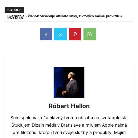
SOURCE
SvetApple - článok obsahuje affiliate linky, z ktorých máme províziu +
INZERCIA
Róbert Hallon
Som spolumajiteľ a hlavný tvorca obsahu na svetapple.sk.
Študujem Dizajn médií v Bratislave a milujem Apple najmä
pre filozofiu, ktorou tvorí svoje služby a produkty. Mojím