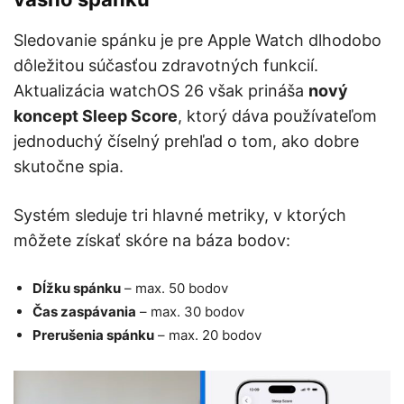
Sledovanie spánku je pre Apple Watch dlhodobo
dôležitou súčasťou zdravotných funkcií.
Aktualizácia watchOS 26 však prináša
nový
koncept Sleep Score
, ktorý dáva používateľom
jednoduchý číselný prehľad o tom, ako dobre
skutočne spia.
Systém sleduje tri hlavné metriky, v ktorých
môžete získať skóre na báza bodov:
Dĺžku spánku
– max. 50 bodov
Čas zaspávania
– max. 30 bodov
Prerušenia spánku
– max. 20 bodov