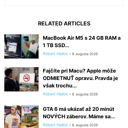
RELATED ARTICLES
MacBook Air M5 s 24 GB RAM a
1 TB SSD...
Róbert Hallon
-
8. augusta 2026
Fajčíte pri Macu? Apple môže
ODMIETNUŤ opravu. Pravda je
však trochu...
Róbert Hallon
-
8. augusta 2026
GTA 6 má ukázať až 20 minút
NOVÝCH záberov. Máme sa...
Róbert Hallon
-
8. augusta 2026