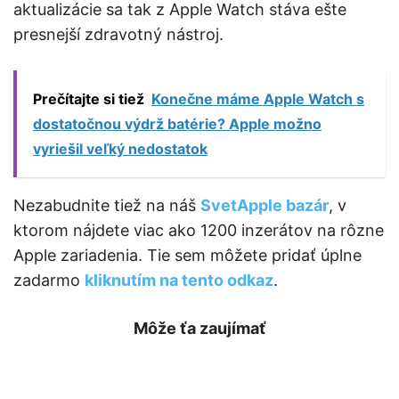
aktualizácie sa tak z Apple Watch stáva ešte
presnejší zdravotný nástroj.
Prečítajte si tiež
Konečne máme Apple Watch s
dostatočnou výdrž batérie? Apple možno
vyriešil veľký nedostatok
Nezabudnite tiež na náš
SvetApple bazár
, v
ktorom nájdete viac ako 1200 inzerátov na rôzne
Apple zariadenia. Tie sem môžete pridať úplne
zadarmo
kliknutím na tento odkaz
.
Môže ťa zaujímať