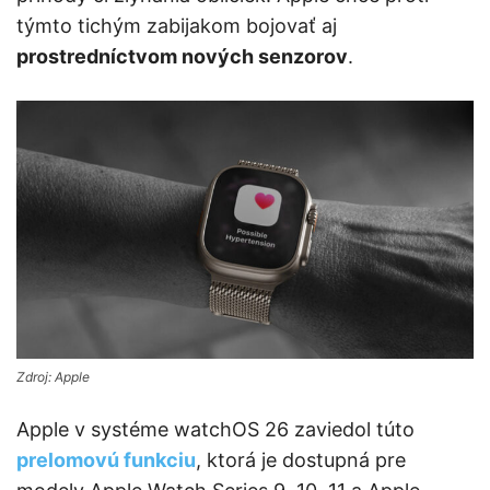
týmto tichým zabijakom bojovať aj
prostredníctvom nových senzorov
.
Zdroj: Apple
Apple v systéme watchOS 26 zaviedol túto
prelomovú funkciu
, ktorá je dostupná pre