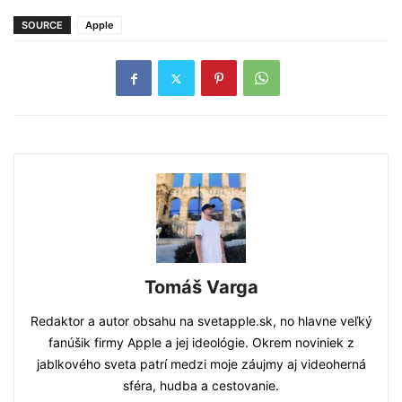
SOURCE
Apple
Tomáš Varga
Redaktor a autor obsahu na svetapple.sk, no hlavne veľký
fanúšik firmy Apple a jej ideológie. Okrem noviniek z
jablkového sveta patrí medzi moje záujmy aj videoherná
sféra, hudba a cestovanie.