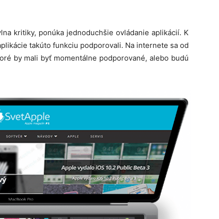
lna kritiky, ponúka jednoduchšie ovládanie aplikácií. K
plikácie takúto funkciu podporovali. Na internete sa od
ktoré by mali byť momentálne podporované, alebo budú