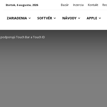
Bazár
Inzercia
Kontakt
Re
štvrtok, 6 augusta, 2026
ZARIADENIA
SOFTVÉR
NÁVODY
APPLE
é podporujú Touch Bar a Touch ID