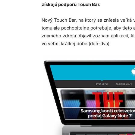
získajú podporu Touch Bar.
Nový Touch Bar, na ktorý sa zniesla veľká v
tomu ale pochopitelne potrebuje, aby tieto a
známeho zdroja objavil zoznam aplikácií, 
vo veľmi krátkej dobe (deň-dva).