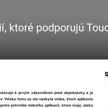
í, ktoré podporujú Tou
hádzajú k prvým zákazníkom pred objednávky a je
. Vďaka tomu sa ale naskytá otáka, ktoré aplikácie
reto potvrdila niekoľko aplikacií, ktoré majú, alebo