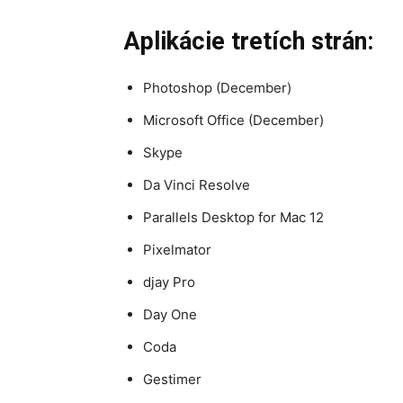
Aplikácie tretích strán:
Photoshop (December)
Microsoft Office (December)
Skype
Da Vinci Resolve
Parallels Desktop for Mac 12
Pixelmator
djay Pro
Day One
Coda
Gestimer