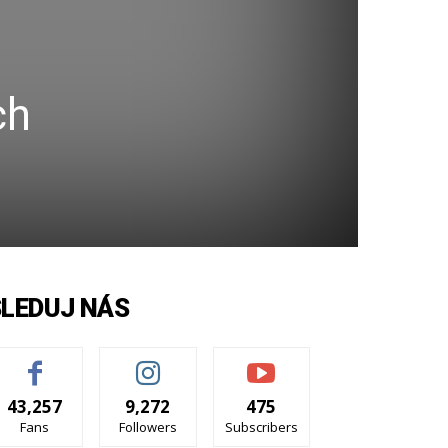
ch
SLEDUJ NÁS
43,257
9,272
475
Fans
Followers
Subscribers