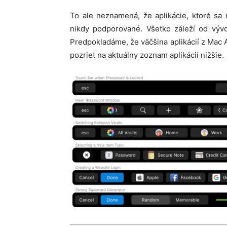
To ale neznamená, že aplikácie, ktoré s
nikdy podporované. Všetko záleží od vývo
Predpokladáme, že väčšina aplikácií z Mac 
pozrieť na aktuálny zoznam aplikácií nižšie.