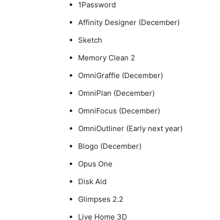
1Password
Affinity Designer (December)
Sketch
Memory Clean 2
OmniGraffle (December)
OmniPlan (December)
OmniFocus (December)
OmniOutliner (Early next year)
Blogo (December)
Opus One
Disk Aid
Glimpses 2.2
Live Home 3D