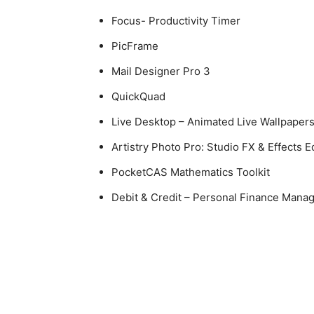
Focus- Productivity Timer
PicFrame
Mail Designer Pro 3
QuickQuad
Live Desktop – Animated Live Wallpape
Artistry Photo Pro: Studio FX & Effects E
PocketCAS Mathematics Toolkit
Debit & Credit – Personal Finance Mana