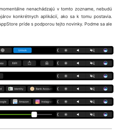
a momentálne nenachádzajú v tomto zozname, nebudú
járov konkrétnych aplikácií, ako sa k tomu postavia.
AppStore príde s podporou tejto novinky. Podme sa ale