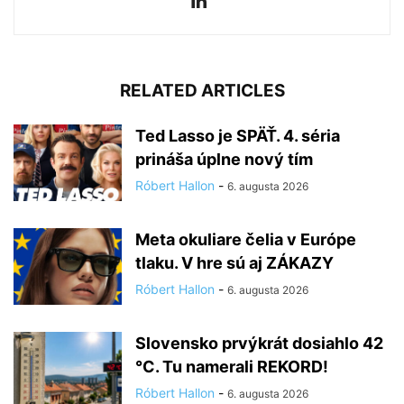
RELATED ARTICLES
Ted Lasso je SPÄŤ. 4. séria
prináša úplne nový tím
Róbert Hallon
-
6. augusta 2026
Meta okuliare čelia v Európe
tlaku. V hre sú aj ZÁKAZY
Róbert Hallon
-
6. augusta 2026
Slovensko prvýkrát dosiahlo 42
°C. Tu namerali REKORD!
Róbert Hallon
-
6. augusta 2026