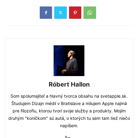
Róbert Hallon
Som spolumajiteľ a hlavný tvorca obsahu na svetapple.sk.
Študujem Dizajn médií v Bratislave a milujem Apple najmä
pre filozofiu, ktorou tvorí svoje služby a produkty. Mojím
druhým "koníčkom" sú autá, o ktorých tu sem tam tiež niečo
napíšem.