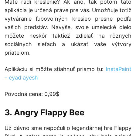
Máte radi kreslenie? Ak áno, tak potom táto
aplikácia je určená práve pre vás. Umožňuje totiž
vytváranie ľubovoľných kresieb presne podľa
vašich predstáv. Navyše, svoje umelecké dielo
môžete neskôr taktiež zdielať na rôznych
sociálnych sieťach a ukázať vaše výtvory
priateľom.
Aplikáciu si môžte stiahnuť priamo tu:
InstaPaint
– eyad ayesh
Pôvodná cena: 0,99$
3. Angry Flappy Bee
Už dávno sme nepočuli o legendárnej hre Flappy