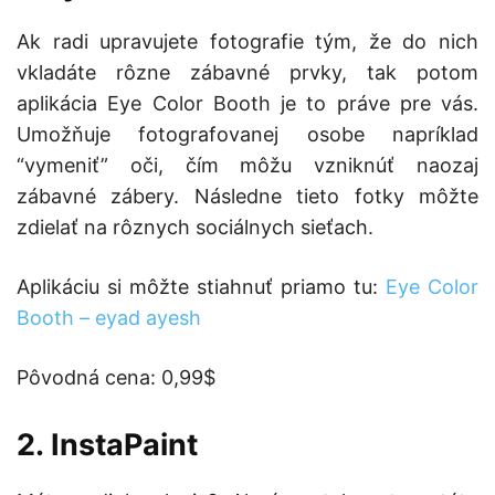
Ak radi upravujete fotografie tým, že do nich
vkladáte rôzne zábavné prvky, tak potom
aplikácia Eye Color Booth je to práve pre vás.
Umožňuje fotografovanej osobe napríklad
“vymeniť” oči, čím môžu vzniknúť naozaj
zábavné zábery. Následne tieto fotky môžte
zdielať na rôznych sociálnych sieťach.
Aplikáciu si môžte stiahnuť priamo tu:
Eye Color
Booth – eyad ayesh
Pôvodná cena: 0,99$
2. InstaPaint