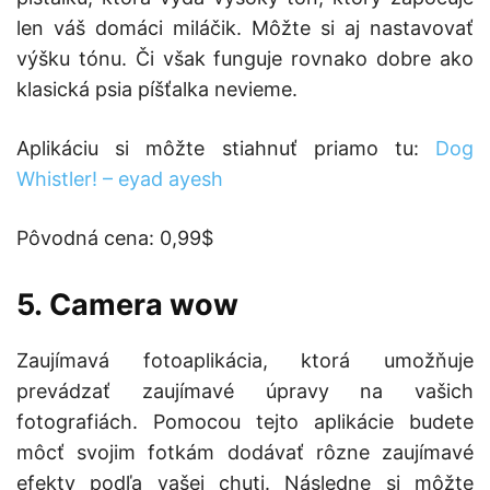
len váš domáci miláčik. Môžte si aj nastavovať
výšku tónu. Či však funguje rovnako dobre ako
klasická psia píšťalka nevieme.
Aplikáciu si môžte stiahnuť priamo tu:
Dog
Whistler! – eyad ayesh
Pôvodná cena: 0,99$
5. Camera wow
Zaujímavá fotoaplikácia, ktorá umožňuje
prevádzať zaujímavé úpravy na vašich
fotografiách. Pomocou tejto aplikácie budete
môcť svojim fotkám dodávať rôzne zaujímavé
efekty podľa vašej chuti. Následne si môžte