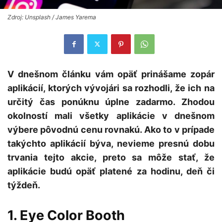
Zdroj: Unsplash / James Yarema
V dnešnom článku vám opäť prinášame zopár
aplikácií, ktorých vývojári sa rozhodli, že ich na
určitý čas ponúknu úplne zadarmo. Zhodou
okolností mali všetky aplikácie v dnešnom
výbere pôvodnú cenu rovnakú. Ako to v prípade
takýchto aplikácií býva, nevieme presnú dobu
trvania tejto akcie, preto sa môže stať, že
aplikácie budú opäť platené za hodinu, deň či
týždeň.
1. Eye Color Booth