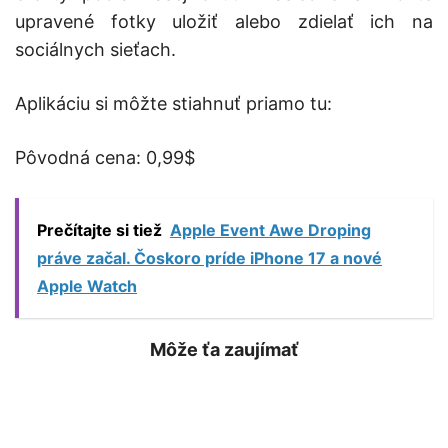
upravené fotky uložiť alebo zdielať ich na
sociálnych sieťach.
Aplikáciu si môžte stiahnuť priamo tu:
Pôvodná cena: 0,99$
Prečítajte si tiež
Apple Event Awe Droping
práve začal. Čoskoro príde iPhone 17 a nové
Apple Watch
Môže ťa zaujímať