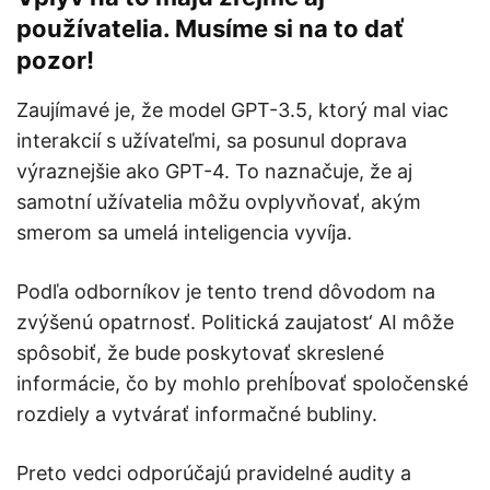
používatelia. Musíme si na to dať
pozor!
Zaujímavé je, že model GPT-3.5, ktorý mal viac
interakcií s užívateľmi, sa posunul doprava
výraznejšie ako GPT-4. To naznačuje, že aj
samotní užívatelia môžu ovplyvňovať, akým
smerom sa umelá inteligencia vyvíja.
Podľa odborníkov je tento trend dôvodom na
zvýšenú opatrnosť. Politická zaujatost‘ AI môže
spôsobiť, že bude poskytovať skreslené
informácie, čo by mohlo prehĺbovať spoločenské
rozdiely a vytvárať informačné bubliny.
Preto vedci odporúčajú pravidelné audity a