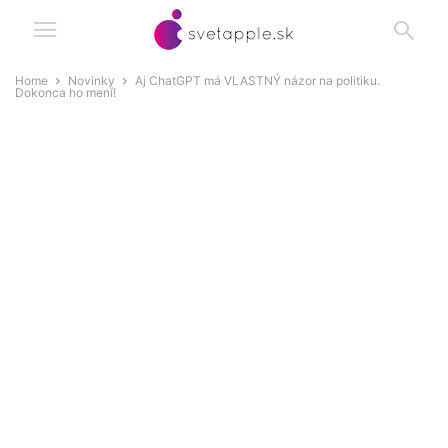
Home
Novinky
Aj ChatGPT má VLASTNÝ názor na politiku.
Dokonca ho mení!