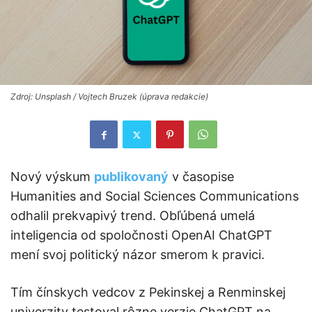
Zdroj: Unsplash / Vojtech Bruzek (úprava redakcie)
Nový výskum
publikovaný
v časopise
Humanities and Social Sciences Communications
odhalil prekvapivý trend. Obľúbená umelá
inteligencia od spoločnosti OpenAI ChatGPT
mení svoj politický názor smerom k pravici.
Tím čínskych vedcov z Pekinskej a Renminskej
univerzity testoval rôzne verzie ChatGPT na