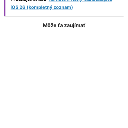
iOS 26 (kompletný zoznam)
Môže ťa zaujímať