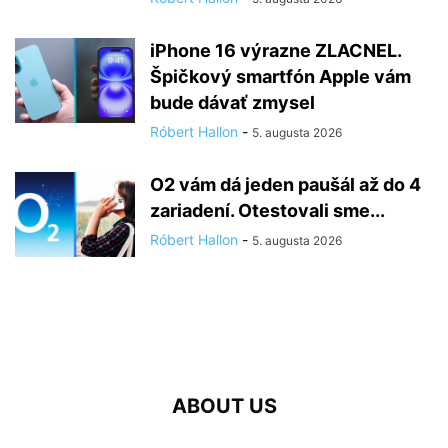
iPhone 16 výrazne ZLACNEL.
Špičkový smartfón Apple vám
bude dávať zmysel
Róbert Hallon
-
5. augusta 2026
O2 vám dá jeden paušál až do 4
zariadení. Otestovali sme...
Róbert Hallon
-
5. augusta 2026
ABOUT US