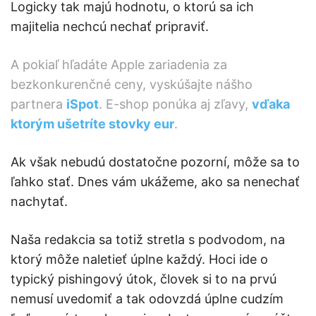
Logicky tak majú hodnotu, o ktorú sa ich
majitelia nechcú nechať pripraviť.
A pokiaľ hľadáte Apple zariadenia za
bezkonkurenčné ceny, vyskúšajte nášho
partnera
iSpot
. E-shop ponúka aj zľavy,
vďaka
ktorým ušetríte stovky eur
.
Ak však nebudú dostatočne pozorní, môže sa to
ľahko stať. Dnes vám ukážeme, ako sa nenechať
nachytať.
Naša redakcia sa totiž stretla s podvodom, na
ktorý môže naletieť úplne každý. Hoci ide o
typický pishingový útok, človek si to na prvú
nemusí uvedomiť a tak odovzdá úplne cudzím