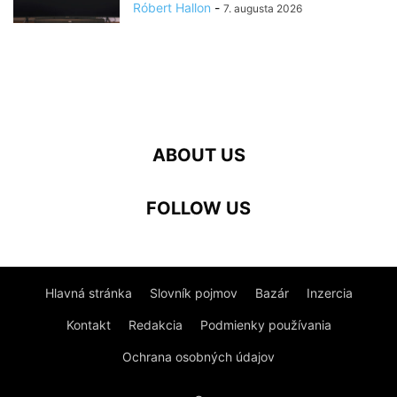
Róbert Hallon
-
7. augusta 2026
ABOUT US
FOLLOW US
Hlavná stránka
Slovník pojmov
Bazár
Inzercia
Kontakt
Redakcia
Podmienky používania
Ochrana osobných údajov