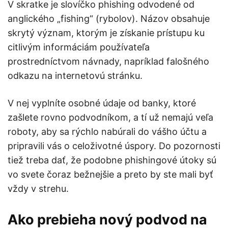
V skratke je slovíčko phishing odvodené od
anglického „fishing“ (rybolov). Názov obsahuje
skrytý význam, ktorým je získanie prístupu ku
citlivým informáciám používateľa
prostredníctvom návnady, napríklad falošného
odkazu na internetovú stránku.
V nej vyplníte osobné údaje od banky, ktoré
zašlete rovno podvodníkom, a tí už nemajú veľa
roboty, aby sa rýchlo nabúrali do vášho účtu a
pripravili vás o celoživotné úspory. Do pozornosti
tiež treba dať, že podobne phishingové útoky sú
vo svete čoraz bežnejšie a preto by ste mali byť
vždy v strehu.
Ako prebieha nový podvod na