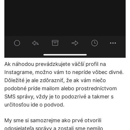
Ak náhodou prevádzkujete väčší profil na
Instagrame, možno vám to nepríde vôbec divné.
Dôležité je ale zdôrazniť, že ak vám niečo
podobné príde mailom alebo prostredníctvom
SMS správy, vždy je to podozrivé a takmer s
určitosťou ide o podvod.
My sme si samozrejme ako prvé otvorili
odosielateľa správy a zostali sme nemilo