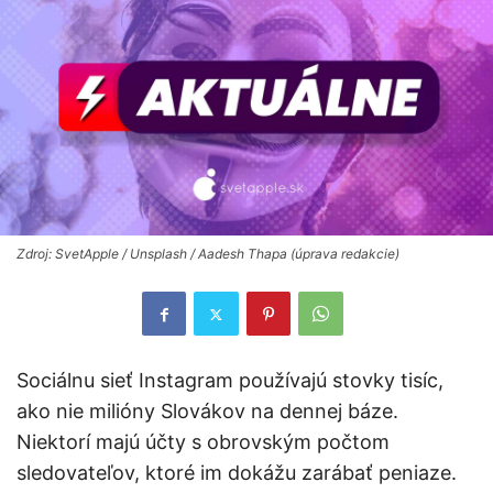
Zdroj: SvetApple / Unsplash / Aadesh Thapa (úprava redakcie)
Sociálnu sieť Instagram používajú stovky tisíc,
ako nie milióny Slovákov na dennej báze.
Niektorí majú účty s obrovským počtom
sledovateľov, ktoré im dokážu zarábať peniaze.