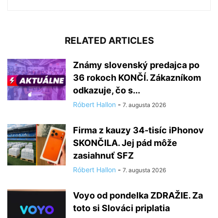
RELATED ARTICLES
Známy slovenský predajca po
36 rokoch KONČÍ. Zákazníkom
odkazuje, čo s...
Róbert Hallon
-
7. augusta 2026
Firma z kauzy 34-tisíc iPhonov
SKONČILA. Jej pád môže
zasiahnuť SFZ
Róbert Hallon
-
7. augusta 2026
Voyo od pondelka ZDRAŽIE. Za
toto si Slováci priplatia