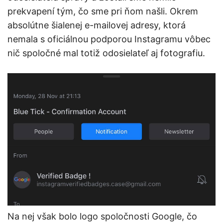
prekvapení tým, čo sme pri ňom našli. Okrem
absolútne šialenej e-mailovej adresy, ktorá
nemala s oficiálnou podporou Instagramu vôbec
nič spoločné mal totiž odosielateľ aj fotografiu.
Na nej však bolo logo spoločnosti Google, čo