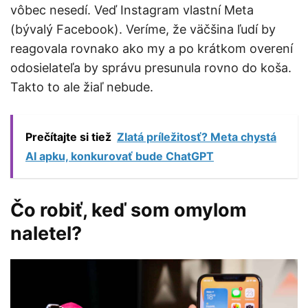
vôbec nesedí. Veď Instagram vlastní Meta
(bývalý Facebook). Veríme, že väčšina ľudí by
reagovala rovnako ako my a po krátkom overení
odosielateľa by správu presunula rovno do koša.
Takto to ale žiaľ nebude.
Prečítajte si tiež
Zlatá príležitosť? Meta chystá
AI apku, konkurovať bude ChatGPT
Čo robiť, keď som omylom
naletel?