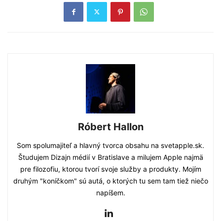
Róbert Hallon
Som spolumajiteľ a hlavný tvorca obsahu na svetapple.sk.
Študujem Dizajn médií v Bratislave a milujem Apple najmä
pre filozofiu, ktorou tvorí svoje služby a produkty. Mojím
druhým "koníčkom" sú autá, o ktorých tu sem tam tiež niečo
napíšem.