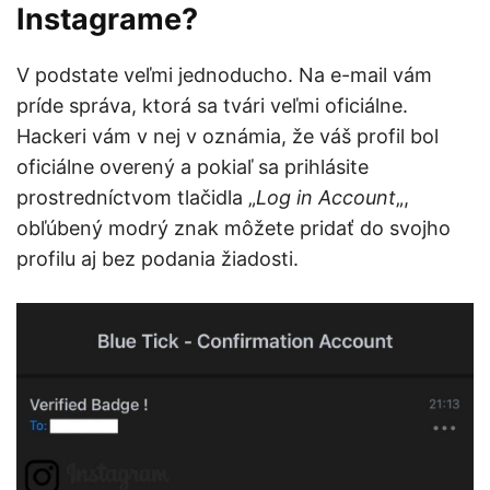
Instagrame?
V podstate veľmi jednoducho. Na e-mail vám
príde správa, ktorá sa tvári veľmi oficiálne.
Hackeri vám v nej v oznámia, že váš profil bol
oficiálne overený a pokiaľ sa prihlásite
prostredníctvom tlačidla „
Log in Account
„,
obľúbený modrý znak môžete pridať do svojho
profilu aj bez podania žiadosti.