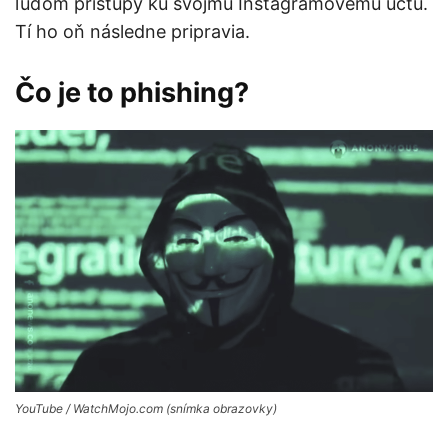
ľuďom prístupy ku svojmu Instagramovému účtu.
Tí ho oň následne pripravia.
Čo je to phishing?
YouTube / WatchMojo.com (snímka obrazovky)