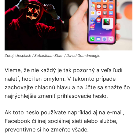
Zdroj: Unsplash / Sebastiaan Stam / David Grandmougin
Vieme, že nie každý je tak pozorný a veľa ľudí
naletí, hoci len omylom. V takomto prípade
zachovajte chladnú hlavu a na účte sa snažte čo
najrýchlejšie zmeniť prihlasovacie heslo.
Ak toto heslo používate napríklad aj na e-mail,
Facebook či inej sociálnej sieti alebo službe,
preventívne si ho zmeňte všade.