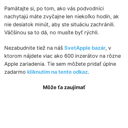
Pamätajte si, po tom, ako vás podvodníci
nachytajú máte zvyčajne len niekoľko hodín, ak
nie desiatok minút, aby ste situáciu zachránili.
Väčšinou sa to dá, no musíte byť rýchli.
Nezabudnite tiež na náš
SvetApple bazár
, v
ktorom nájdete viac ako 600 inzerátov na rôzne
Apple zariadenia. Tie sem môžete pridať úplne
zadarmo
kliknutím na tento odkaz
.
Môže ťa zaujímať