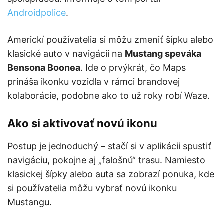
Androidpolice
.
Americkí používatelia si môžu zmeniť šípku alebo
klasické auto v navigácii na
Mustang speváka
Bensona Boonea
. Ide o prvýkrát, čo Maps
prináša ikonku vozidla v rámci brandovej
kolaborácie, podobne ako to už roky robí Waze.
Ako si aktivovať novú ikonu
Postup je jednoduchý – stačí si v aplikácii spustiť
navigáciu, pokojne aj „falošnú“ trasu. Namiesto
klasickej šípky alebo auta sa zobrazí ponuka, kde
si používatelia môžu vybrať novú ikonku
Mustangu.