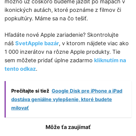
možno už čoskoro budeme jazdiť po mapách v
ikonických autách, ktoré poznáme z filmov či
popkultúry. Máme sa na čo tešiť.
Hľadáte nové Apple zariadenie? Skontrolujte
náš
SvetApple bazár
, v ktorom nájdete viac ako
1 000 inzerátov na rôzne Apple produkty. Tie
sem môžete pridať úplne zadarmo
kliknutím na
tento odkaz
.
Prečítajte si tiež
Google Disk pre iPhone a iPad
dostáva geniálne vylepšenie, ktoré budete
milovať
Môže ťa zaujímať