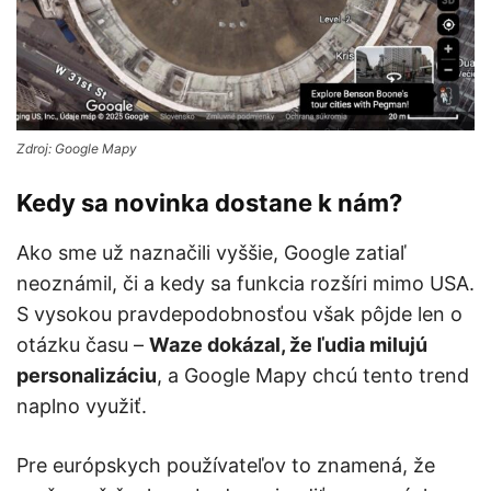
Zdroj: Google Mapy
Kedy sa novinka dostane k nám?
Ako sme už naznačili vyššie, Google zatiaľ
neoznámil, či a kedy sa funkcia rozšíri mimo USA.
S vysokou pravdepodobnosťou však pôjde len o
otázku času –
Waze dokázal, že ľudia milujú
personalizáciu
, a Google Mapy chcú tento trend
naplno využiť.
Pre európskych používateľov to znamená, že