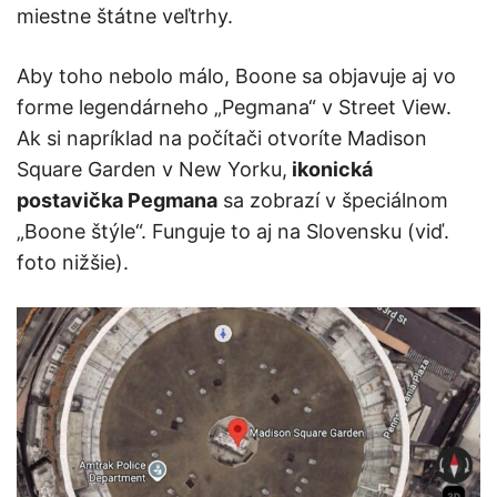
miestne štátne veľtrhy.
Aby toho nebolo málo, Boone sa objavuje aj vo
forme legendárneho „Pegmana“ v Street View.
Ak si napríklad na počítači otvoríte Madison
Square Garden v New Yorku,
ikonická
postavička Pegmana
sa zobrazí v špeciálnom
„Boone štýle“. Funguje to aj na Slovensku (viď.
foto nižšie).