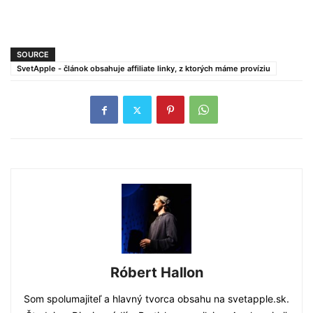
SOURCE
SvetApple - článok obsahuje affiliate linky, z ktorých máme províziu
Róbert Hallon
Som spolumajiteľ a hlavný tvorca obsahu na svetapple.sk.