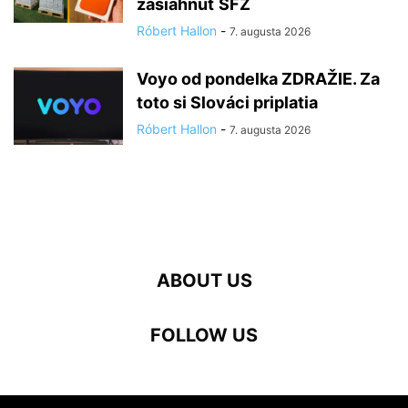
zasiahnuť SFZ
Róbert Hallon
-
7. augusta 2026
Voyo od pondelka ZDRAŽIE. Za
toto si Slováci priplatia
Róbert Hallon
-
7. augusta 2026
ABOUT US
FOLLOW US