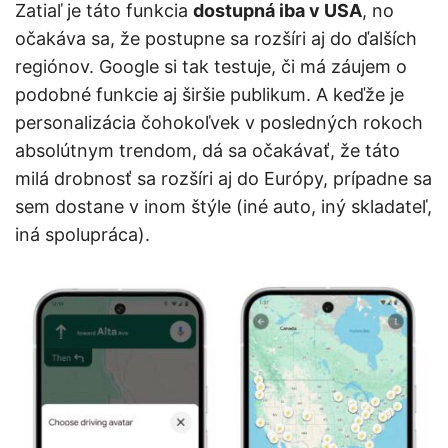
Zatiaľ je táto funkcia
dostupná iba v USA
, no
očakáva sa, že postupne sa rozšíri aj do ďalších
regiónov. Google si tak testuje, či má záujem o
podobné funkcie aj širšie publikum. A keďže je
personalizácia čohokoľvek v posledných rokoch
absolútnym trendom, dá sa očakávať, že táto
milá drobnosť sa rozšíri aj do Európy, prípadne sa
sem dostane v inom štýle (iné auto, iný skladateľ,
iná spolupráca).