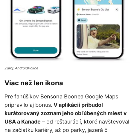
Zdroj: AndroidPolice
Viac než len ikona
Pre fanúšikov Bensona Boonea Google Maps
pripravilo aj bonus.
V aplikácii pribudol
kurátorovaný zoznam jeho obľúbených miest v
USA a Kanade
– od reštaurácií, ktoré navštevoval
na začiatku kariéry, až po parky, jazerá či