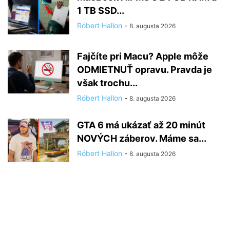
1 TB SSD...
Róbert Hallon
-
8. augusta 2026
Fajčíte pri Macu? Apple môže
ODMIETNUŤ opravu. Pravda je
však trochu...
Róbert Hallon
-
8. augusta 2026
GTA 6 má ukázať až 20 minút
NOVÝCH záberov. Máme sa...
Róbert Hallon
-
8. augusta 2026