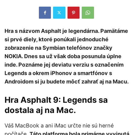
Hra s názvom Asphalt je legendárna. Pamätáme
si prvé diely, ktoré ponúkali jednoduché
zobrazenie na Symbian telefónov značky
NOKIA. Dnes sa už však doba posunula úplne
inde. Poznáme jej deviatu verziu s označením
Legends a okrem iPhonov a smartfónov s
Androidom si ju budete môcť zahrať aj na Macu.
Hra Asphalt 9: Legends sa
dostala aj na Mac.
Váš MacBook a ani iMac určte nie sú herné
počítače.
Táto platforma bola primárne vyvinutá