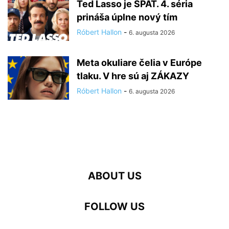
Ted Lasso je SPÄŤ. 4. séria
prináša úplne nový tím
Róbert Hallon
-
6. augusta 2026
Meta okuliare čelia v Európe
tlaku. V hre sú aj ZÁKAZY
Róbert Hallon
-
6. augusta 2026
ABOUT US
FOLLOW US