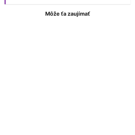
Môže ťa zaujímať