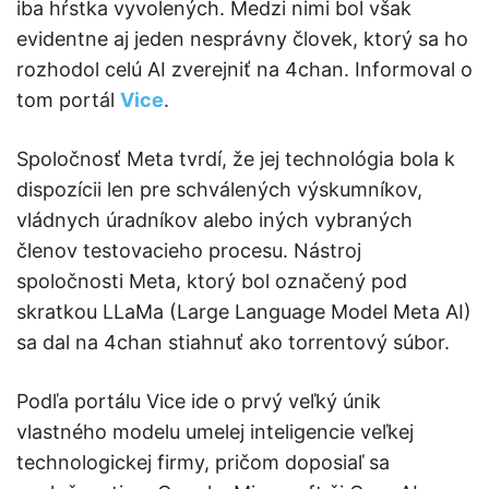
iba hŕstka vyvolených. Medzi nimi bol však
evidentne aj jeden nesprávny človek, ktorý sa ho
rozhodol celú AI zverejniť na 4chan. Informoval o
tom portál
Vice
.
Spoločnosť Meta tvrdí, že jej technológia bola k
dispozícii len pre schválených výskumníkov,
vládnych úradníkov alebo iných vybraných
členov testovacieho procesu. Nástroj
spoločnosti Meta, ktorý bol označený pod
skratkou LLaMa (Large Language Model Meta AI)
sa dal na 4chan stiahnuť ako torrentový súbor.
Podľa portálu Vice ide o prvý veľký únik
vlastného modelu umelej inteligencie veľkej
technologickej firmy, pričom doposiaľ sa