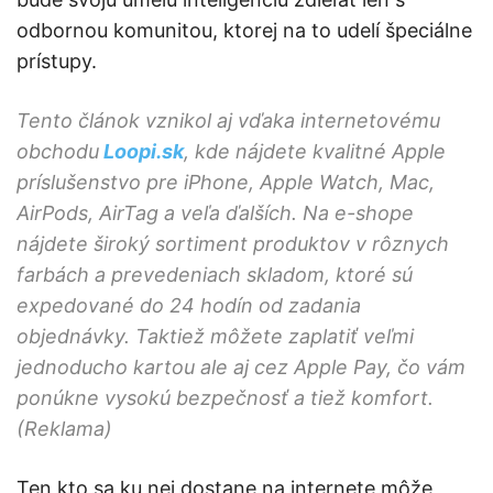
odbornou komunitou, ktorej na to udelí špeciálne
prístupy.
Tento článok vznikol aj vďaka internetovému
obchodu
Loopi.sk
, kde nájdete kvalitné Apple
príslušenstvo pre iPhone, Apple Watch, Mac,
AirPods, AirTag a veľa ďalších. Na e-shope
nájdete široký sortiment produktov v rôznych
farbách a prevedeniach skladom, ktoré sú
expedované do 24 hodín od zadania
objednávky. Taktiež môžete zaplatiť veľmi
jednoducho kartou ale aj cez Apple Pay, čo vám
ponúkne vysokú bezpečnosť a tiež komfort.
(Reklama)
Ten kto sa ku nej dostane na internete môže