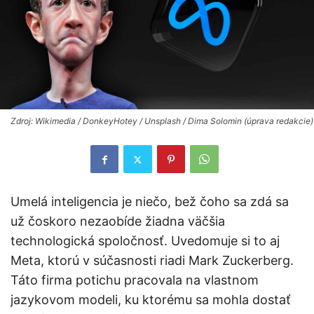
Zdroj: Wikimedia / DonkeyHotey / Unsplash / Dima Solomin (úprava redakcie)
Umelá inteligencia je niečo, bež čoho sa zdá sa
už čoskoro nezaobíde žiadna väčšia
technologická spoločnosť. Uvedomuje si to aj
Meta, ktorú v súčasnosti riadi Mark Zuckerberg.
Táto firma potichu pracovala na vlastnom
jazykovom modeli, ku ktorému sa mohla dostať