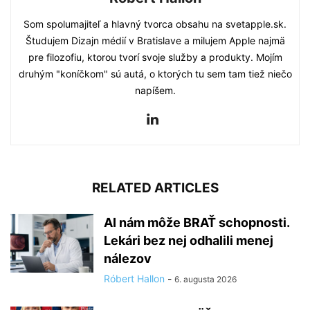
Som spolumajiteľ a hlavný tvorca obsahu na svetapple.sk.
Študujem Dizajn médií v Bratislave a milujem Apple najmä
pre filozofiu, ktorou tvorí svoje služby a produkty. Mojím
druhým "koníčkom" sú autá, o ktorých tu sem tam tiež niečo
napíšem.
RELATED ARTICLES
AI nám môže BRAŤ schopnosti.
Lekári bez nej odhalili menej
nálezov
Róbert Hallon
-
6. augusta 2026