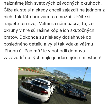
najznámejších svetových závodných okruhoch.
Čiže ak ste si niekedy chceli zajazdiť na jednom z
nich, tak táto hra vám to umožní. Určite si
nájdete ten svoj. Veľmi sa nám páči aj to, že
okruhy v hre sú reálne kópie ich skutočných
bratov. Dokonca sú niekedy dotiahnuté do
posledného detailu a vy si tak vďaka vášmu
iPhonu či iPad môžte v pohodlí domova
zazávodiť na tých najlegendárnejších miestach!