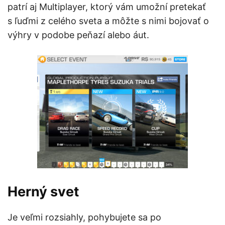
patrí aj Multiplayer, ktorý vám umožní pretekať
s ľuďmi z celého sveta a môžte s nimi bojovať o
výhry v podobe peňazí alebo áut.
Herný svet
Je veľmi rozsiahly, pohybujete sa po