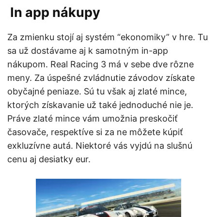
In app nákupy
Za zmienku stojí aj systém “ekonomiky” v hre. Tu
sa už dostávame aj k samotným in-app
nákupom. Real Racing 3 má v sebe dve rôzne
meny. Za úspešné zvládnutie závodov získate
obyčajné peniaze. Sú tu však aj zlaté mince,
ktorých získavanie už také jednoduché nie je.
Práve zlaté mince vám umožnia preskočiť
časovače, respektíve si za ne môžete kúpiť
exkluzívne autá. Niektoré vás vyjdú na slušnú
cenu aj desiatky eur.