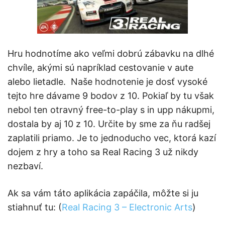
Hru hodnotíme ako veľmi dobrú zábavku na dlhé
chvíle, akými sú napríklad cestovanie v aute
alebo lietadle. Naše hodnotenie je dosť vysoké
tejto hre dávame 9 bodov z 10. Pokiaľ by tu však
nebol ten otravný free-to-play s in upp nákupmi,
dostala by aj 10 z 10. Určite by sme za ňu radšej
zaplatili priamo. Je to jednoducho vec, ktorá kazí
dojem z hry a toho sa Real Racing 3 už nikdy
nezbaví.
Ak sa vám táto aplikácia zapáčila, môžte si ju
stiahnuť tu: (
Real Racing 3 – Electronic Arts
)