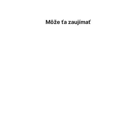
Môže ťa zaujímať