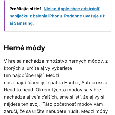
Prečítajte si tiež
Nielen Apple chce odstrániť
nabíjačku z balenia iPhonu. Podobne uvažuje už
aj Samsung.
Herné módy
V hre sa nachádza množstvo herných módov, z
ktorých si určite aj vy vyberiete
ten najobľúbenejší. Medzi
naše najobľúbenejšie patria Hunter, Autocross a
Head to head. Okrem týchto módov sa v hre
nachádza aj veľa ďalších, sme si istí, že aj vy si
nájdete ten svoj. Táto početnosť módov vám
zaručí, že sa určite nebudete nudiť. Medzi módy