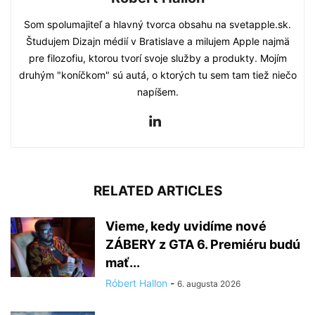
Som spolumajiteľ a hlavný tvorca obsahu na svetapple.sk.
Študujem Dizajn médií v Bratislave a milujem Apple najmä
pre filozofiu, ktorou tvorí svoje služby a produkty. Mojím
druhým "koníčkom" sú autá, o ktorých tu sem tam tiež niečo
napíšem.
RELATED ARTICLES
Vieme, kedy uvidíme nové
ZÁBERY z GTA 6. Premiéru budú
mať...
Róbert Hallon
-
6. augusta 2026