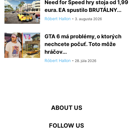
Need for Speed hry stoja od 1,99
eura. EA spustilo BRUTÁLNY...
Róbert Hallon
-
3. augusta 2026
GTA 6 má problémy, o ktorých
nechcete počuť. Toto môže
hráčov...
Róbert Hallon
-
28. júla 2026
ABOUT US
FOLLOW US