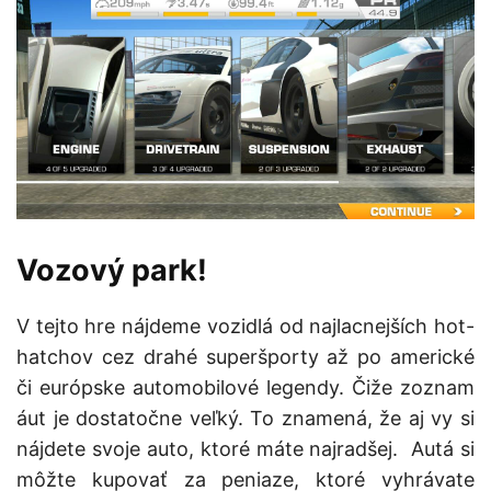
Vozový park!
V tejto hre nájdeme vozidlá od najlacnejších hot-
hatchov cez drahé superšporty až po americké
či európske automobilové legendy. Čiže zoznam
áut je dostatočne veľký. To znamená, že aj vy si
nájdete svoje auto, ktoré máte najradšej. Autá si
môžte kupovať za peniaze, ktoré vyhrávate