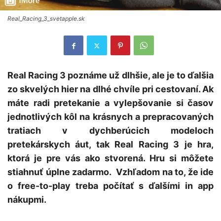
Real_Racing_3_svetapple.sk
Real Racing 3 poznáme už dlhšie, ale je to ďalšia
zo skvelých hier na dlhé chvíle pri cestovaní. Ak
máte radi pretekanie a vylepšovanie si časov
jednotlivých kôl na krásnych a prepracovaných
tratiach v dychberúcich modeloch
pretekárskych áut, tak Real Racing 3 je hra,
ktorá je pre vás ako stvorená. Hru si môžete
stiahnuť úplne zadarmo.
Vzhľadom na to, že ide
o free-to-play treba počítať s ďalšími in app
nákupmi.