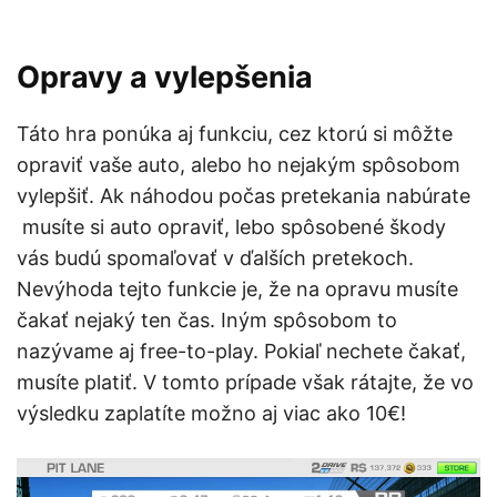
Opravy a vylepšenia
Táto hra ponúka aj funkciu, cez ktorú si môžte
opraviť vaše auto, alebo ho nejakým spôsobom
vylepšiť. Ak náhodou počas pretekania nabúrate
musíte si auto opraviť, lebo spôsobené škody
vás budú spomaľovať v ďalších pretekoch.
Nevýhoda tejto funkcie je, že na opravu musíte
čakať nejaký ten čas. Iným spôsobom to
nazývame aj free-to-play. Pokiaľ nechete čakať,
musíte platiť. V tomto prípade však rátajte, že vo
výsledku zaplatíte možno aj viac ako 10€!