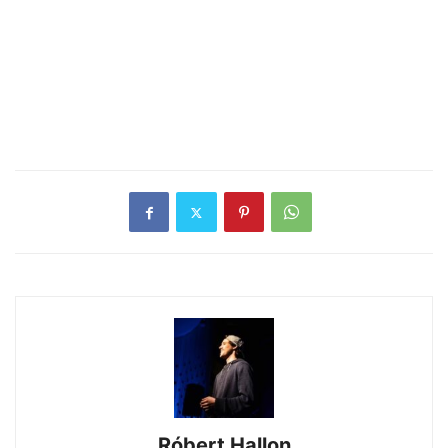
Róbert Hallon