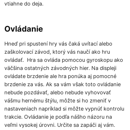
vtiahne do deja.
Ovládanie
Hneď pri spustení hry vás čaká uvítací alebo
zaškolovací závod, ktorý vás naučí ako hru
ovládať. Hra sa ovláda pomocou gyroskopu ako
väčšina ostatných závodných hier. Na displeji
ovládate brzdenie ale hra ponúka aj pomocné
brzdenie za vás. Ak sa vám však toto ovládanie
nebude pozdávať, alebo nebude vyhovovať
vášmu hernému štýlu, môžte si ho zmeniť v
nastaveniach napríklad si môžte vypnúť kontrolu
trakcie. Ovládanie je podľa nášho názoru na
veľmi vysokej úrovni. Určite sa zapáči aj vám.