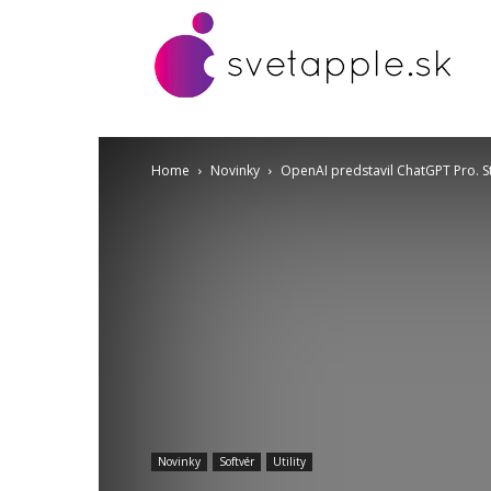
Home
Novinky
OpenAI predstavil ChatGPT Pro. S
Novinky
Softvér
Utility