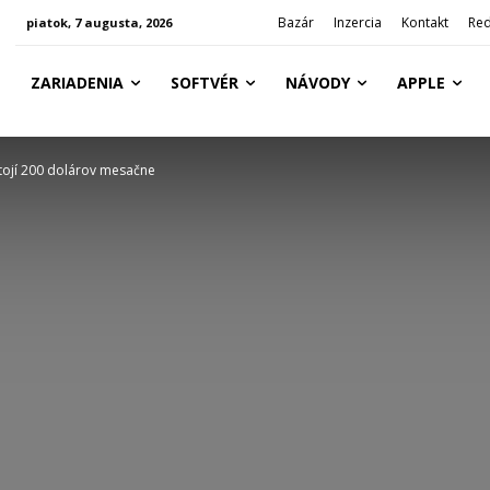
Bazár
Inzercia
Kontakt
Red
piatok, 7 augusta, 2026
ZARIADENIA
SOFTVÉR
NÁVODY
APPLE
tojí 200 dolárov mesačne