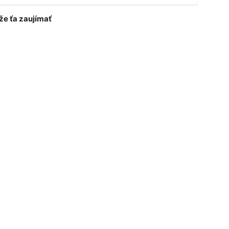
e ťa zaujímať