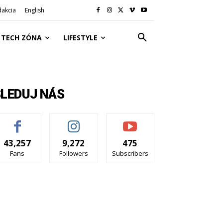
dakcia
English
TECH ZÓNA
LIFESTYLE
SLEDUJ NÁS
43,257
9,272
475
Fans
Followers
Subscribers