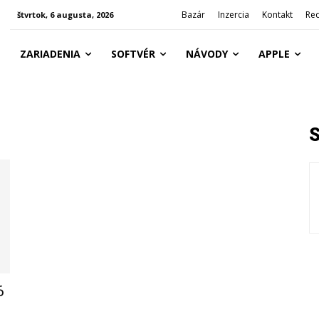
Bazár
Inzercia
Kontakt
Re
štvrtok, 6 augusta, 2026
ZARIADENIA
SOFTVÉR
NÁVODY
APPLE
6