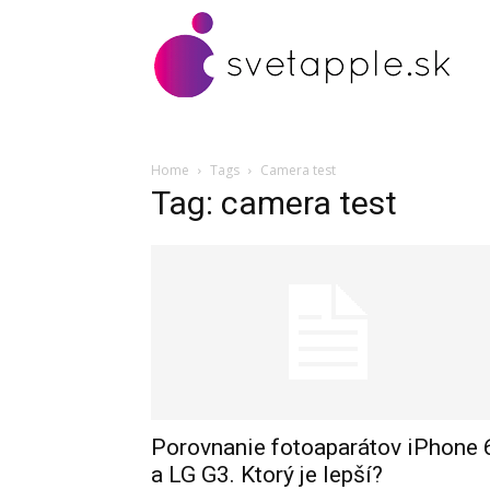
Home
Tags
Camera test
Tag: camera test
Porovnanie fotoaparátov iPhone 
a LG G3. Ktorý je lepší?