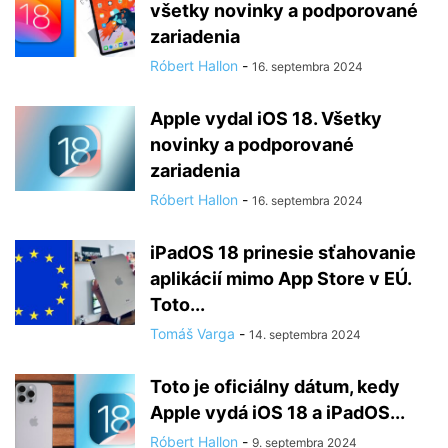
všetky novinky a podporované
zariadenia
Róbert Hallon
-
16. septembra 2024
Apple vydal iOS 18. Všetky
novinky a podporované
zariadenia
Róbert Hallon
-
16. septembra 2024
iPadOS 18 prinesie sťahovanie
aplikácií mimo App Store v EÚ.
Toto...
Tomáš Varga
-
14. septembra 2024
Toto je oficiálny dátum, kedy
Apple vydá iOS 18 a iPadOS...
Róbert Hallon
-
9. septembra 2024