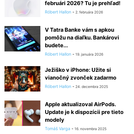
februári 2026? Tu je prehľad!
Róbert Hallon
-
2. februára 2026
V Tatra Banke vám s apkou
pomôžu na diaľku. Bankárovi
budete...
Róbert Hallon
-
19. januára 2026
Ježiško v iPhone: Užite si
vianočný zvonček zadarmo
Róbert Hallon
-
24. decembra 2025
Apple aktualizoval AirPods.
Update je k dispozícii pre tieto
modely
Tomáš Varga
-
16. novembra 2025