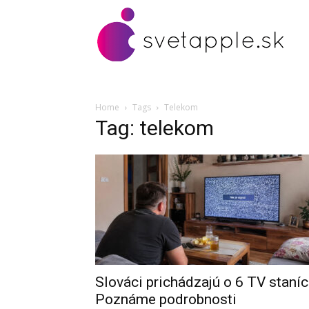
Home
Tags
Telekom
Tag: telekom
Slováci prichádzajú o 6 TV staníc
Poznáme podrobnosti