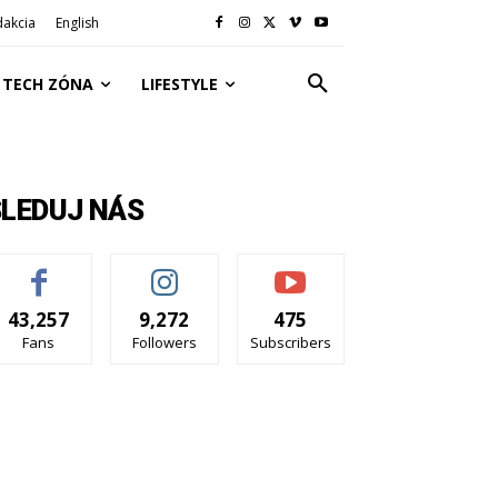
dakcia
English
TECH ZÓNA
LIFESTYLE
SLEDUJ NÁS
43,257
9,272
475
Fans
Followers
Subscribers