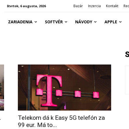
Bazár
Inzercia
Kontakt
Re
štvrtok, 6 augusta, 2026
ZARIADENIA
SOFTVÉR
NÁVODY
APPLE
.
Telekom dá k Easy 5G telefón za
99 eur. Má to...