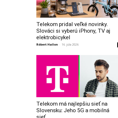
Telekom pridal veľké novinky.
Slováci si vyberú iPhony, TV aj
elektrobicykel
Róbert Hallon
-
16. júla 2026
Telekom má najlepšiu sieť na
Slovensku: Jeho 5G a mobilná
sieť...