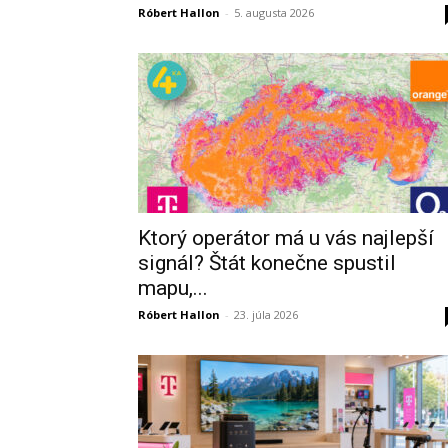
Róbert Hallon
-
5. augusta 2026
Ktorý operátor má u vás najlepší
signál? Štát konečne spustil
mapu,...
Róbert Hallon
-
23. júla 2026