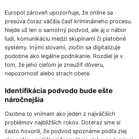
Europol zároveň upozorňuje, že online sa
presúva čoraz väčšia časť kriminálneho procesu.
Nejde už len o samotný podvod, ale aj o nábor
ľudí, komunikáciu medzi skupinami či platobné
systémy. Inými slovami, zločin sa digitalizuje
podobne ako legálne podnikanie. Rozdiel je v
tom, že jeho cieľom je zneužiť dôveru,
nepozornosť alebo strach obete.
Identifikácia podvodo bude ešte
náročnejšia
Osobne to vnímam ako jeden z najväčších
problémov najbližších rokov. Doteraz sme si
často hovorili, že podvod spoznáme podľa zlej