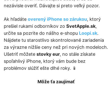
nezávisle overiť. Dávajte si preto veľký pozor.
Ak hľadáte
overený iPhone so zárukou
, ktorý
prešiel rukami odborníkov zo
SvetApple.sk
,
určite sa pozrite do nášho e-shopu
Loopi.sk
.
Nájdete tu starostlivo skontrolované zariadenia
za výrazne nižšie ceny než pri nových modeloch.
Ušetriť môžete
stovky eur
, no stále získate
spoľahlivý iPhone, ktorý vám bude bez
problémov slúžiť ešte dlhé roky. 📱
Môže ťa zaujímať