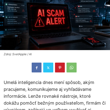
Zdroj: SvetApple / AI
Umelá inteligencia dnes mení spôsob, akým
pracujeme, komunikujeme aj vyhľadávame
informácie. Lenže rovnaké nástroje, ktoré
dokážu pomôcť bežným používateľom, firmám či
vývojárom, začínajú vo veľkom využívať aj