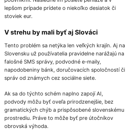
lepšom prípade prídete o niekoľko desiatok či
stoviek eur.
V strehu by mali byť aj Slováci
Tento problém sa netýka len veľkých krajín. Aj na
Slovensku už používatelia pravidelne narážajú na
falošné SMS správy, podvodné e-maily,
napodobeniny bánk, doručovacích spoločností či
správ od známych cez sociálne siete.
Ak sa do týchto schém naplno zapojí AI,
podvody môžu byť oveľa prirodzenejšie, bez
gramatických chýb a prispôsobené slovenskému
prostrediu. Práve to môže byť pre útočníkov
obrovská výhoda.