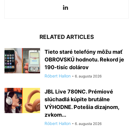
RELATED ARTICLES
Tieto staré telefóny môžu mať
OBROVSKÚ hodnotu. Rekord je
190-tisíc dolárov
Róbert Hallon
-
6. augusta 2026
JBL Live 780NC. Prémiové
slúchadlá kúpite brutálne
VÝHODNE. Potešia dizajnom,
zvkom...
Róbert Hallon
-
6. augusta 2026