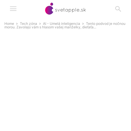
Home
Tech zóna
AI - Umelá inteligencia
Tento podvod je nočnou
morou. Zavolajú vám s hlasom vašej manželky, dieťaťa...