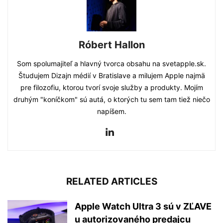
Róbert Hallon
Som spolumajiteľ a hlavný tvorca obsahu na svetapple.sk.
Študujem Dizajn médií v Bratislave a milujem Apple najmä
pre filozofiu, ktorou tvorí svoje služby a produkty. Mojím
druhým "koníčkom" sú autá, o ktorých tu sem tam tiež niečo
napíšem.
RELATED ARTICLES
Apple Watch Ultra 3 sú v ZĽAVE
u autorizovaného predajcu