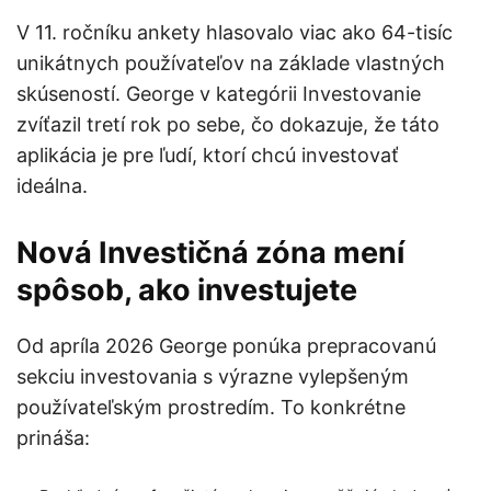
V 11. ročníku ankety hlasovalo viac ako 64-tisíc
unikátnych používateľov na základe vlastných
skúseností. George v kategórii Investovanie
zvíťazil tretí rok po sebe, čo dokazuje, že táto
aplikácia je pre ľudí, ktorí chcú investovať
ideálna.
Nová Investičná zóna mení
spôsob, ako investujete
Od apríla 2026 George ponúka prepracovanú
sekciu investovania s výrazne vylepšeným
používateľským prostredím. To konkrétne
prináša: