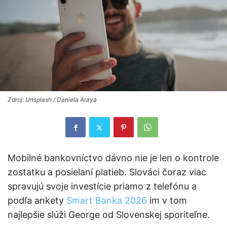
Zdroj: Unsplash / Daniela Araya
Mobilné bankovníctvo dávno nie je len o kontrole
zostatku a posielaní platieb. Slováci čoraz viac
spravujú svoje investície priamo z telefónu a
podľa ankety
Smart Banka 2026
im v tom
najlepšie slúži George od Slovenskej sporiteľne.