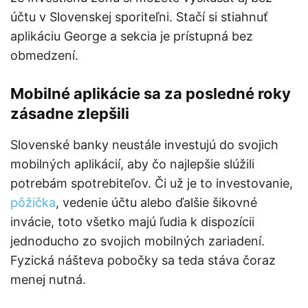
účtu v Slovenskej sporiteľni. Stačí si stiahnuť
aplikáciu George a sekcia je prístupná bez
obmedzení.
Mobilné aplikácie sa za posledné roky
zásadne zlepšili
Slovenské banky neustále investujú do svojich
mobilných aplikácií, aby čo najlepšie slúžili
potrebám spotrebiteľov. Či už je to investovanie,
pôžička
, vedenie účtu alebo ďalšie šikovné
invácie, toto všetko majú ľudia k dispozícii
jednoducho zo svojich mobilných zariadení.
Fyzická nášteva pobočky sa teda stáva čoraz
menej nutná.