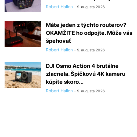
Róbert Hallon
-
9. augusta 2026
Máte jeden z týchto routerov?
OKAMŽITE ho odpojte. Môže vás
špehovať
Róbert Hallon
-
9. augusta 2026
DJI Osmo Action 4 brutálne
zlacnela. Špičkovú 4K kameru
kúpite skoro...
Róbert Hallon
-
9. augusta 2026