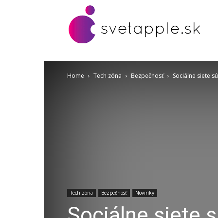
Home
Tech zóna
Bezpečnosť
Sociálne siete sú
Tech zóna
Bezpečnosť
Novinky
Sociálne siete 