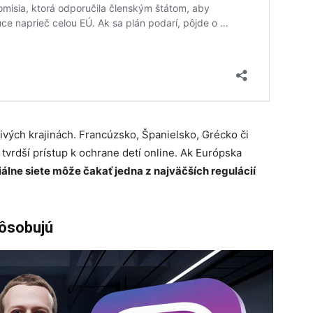
tlivých krajinách. Francúzsko, Španielsko, Grécko či
 tvrdší prístup k ochrane detí online. Ak Európska
iálne siete môže čakať jedna z najväčších regulácií
pôsobujú