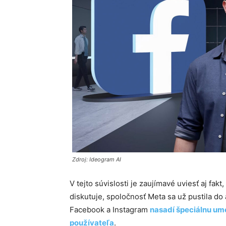
Zdroj: Ideogram AI
V tejto súvislosti je zaujímavé uviesť aj fakt
diskutuje, spoločnosť Meta sa už pustila do
Facebook a Instagram
nasadí špeciálnu ume
používateľa
.