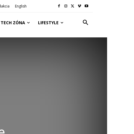
dakcia
English
TECH ZÓNA
LIFESTYLE
e