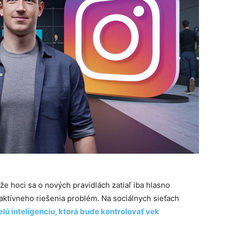
, že hoci sa o nových pravidlách zatiaľ iba hlasno
 aktívneho riešenia problém. Na sociálnych sieťach
lú inteligenciu, ktorá bude kontrolovať vek