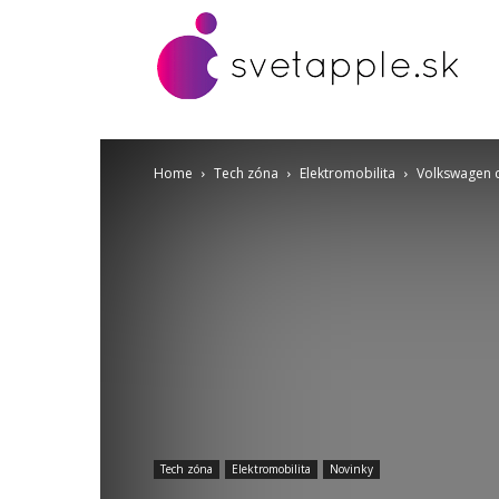
Home
Tech zóna
Elektromobilita
Volkswagen ch
Tech zóna
Elektromobilita
Novinky