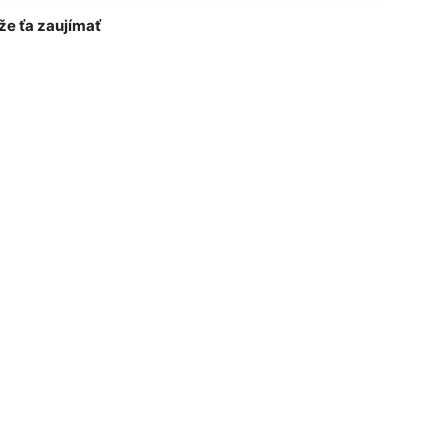
e ťa zaujímať