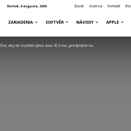
Bazár
Inzercia
Kontakt
Re
štvrtok, 6 augusta, 2026
ZARIADENIA
SOFTVÉR
NÁVODY
APPLE
ce, aby ste si platili výkon auta. ID.3 má „predplatné na...