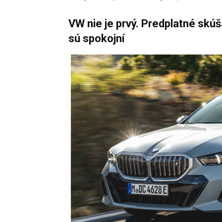
VW nie je prvý. Predplatné skúš
sú spokojní