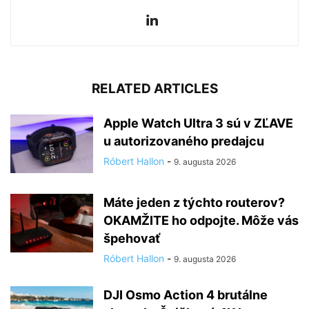
RELATED ARTICLES
Apple Watch Ultra 3 sú v ZĽAVE
u autorizovaného predajcu
Róbert Hallon
-
9. augusta 2026
Máte jeden z týchto routerov?
OKAMŽITE ho odpojte. Môže vás
špehovať
Róbert Hallon
-
9. augusta 2026
DJI Osmo Action 4 brutálne