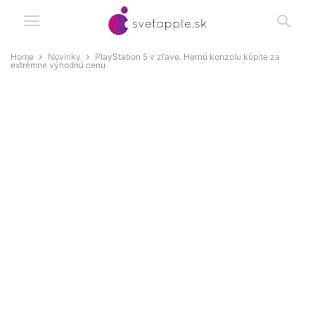
Home
Novinky
PlayStation 5 v zľave. Hernú konzolu kúpite za
extrémne výhodnú cenu