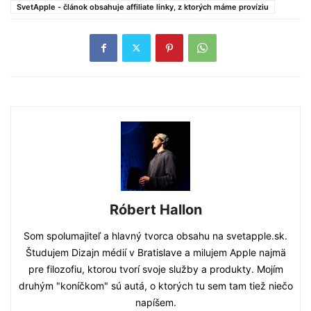
SvetApple - článok obsahuje affiliate linky, z ktorých máme províziu
Róbert Hallon
Som spolumajiteľ a hlavný tvorca obsahu na svetapple.sk.
Študujem Dizajn médií v Bratislave a milujem Apple najmä
pre filozofiu, ktorou tvorí svoje služby a produkty. Mojím
druhým "koníčkom" sú autá, o ktorých tu sem tam tiež niečo
napíšem.