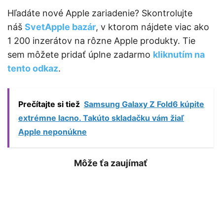
Hľadáte nové Apple zariadenie? Skontrolujte
náš
SvetApple bazár
, v ktorom nájdete viac ako
1 200 inzerátov na rôzne Apple produkty. Tie
sem môžete pridať úplne zadarmo
kliknutím na
tento odkaz
.
Prečítajte si tiež
Samsung Galaxy Z Fold6 kúpite
extrémne lacno. Takúto skladačku vám žiaľ
Apple neponúkne
Môže ťa zaujímať