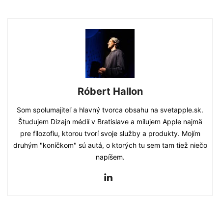
Róbert Hallon
Som spolumajiteľ a hlavný tvorca obsahu na svetapple.sk.
Študujem Dizajn médií v Bratislave a milujem Apple najmä
pre filozofiu, ktorou tvorí svoje služby a produkty. Mojím
druhým "koníčkom" sú autá, o ktorých tu sem tam tiež niečo
napíšem.