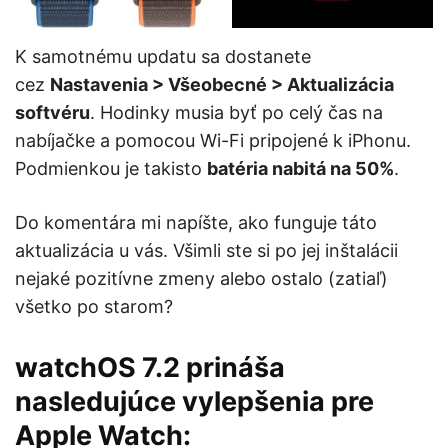
K samotnému updatu sa dostanete
cez
Nastavenia > Všeobecné > Aktualizácia
softvéru
. Hodinky musia byť po celý čas na
nabíjačke a pomocou Wi-Fi pripojené k iPhonu.
Podmienkou je takisto
batéria nabitá na 50%
.
Do komentára mi napíšte, ako funguje táto
aktualizácia u vás. Všimli ste si po jej inštalácii
nejaké pozitívne zmeny alebo ostalo (zatiaľ)
všetko po starom?
watchOS 7.2 prináša
nasledujúce vylepšenia pre
Apple Watch: