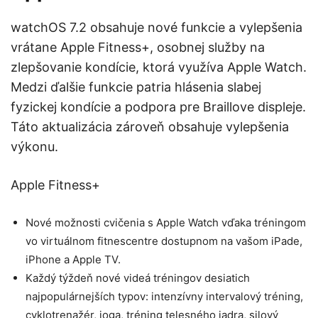
watchOS 7.2 obsahuje nové funkcie a vylepšenia
vrátane Apple Fitness+, osobnej služby na
zlepšovanie kondície, ktorá využíva Apple Watch.
Medzi ďalšie funkcie patria hlásenia slabej
fyzickej kondície a podpora pre Braillove displeje.
Táto aktualizácia zároveň obsahuje vylepšenia
výkonu.
Apple Fitness+
Nové možnosti cvičenia s Apple Watch vďaka tréningom
vo virtuálnom fitnescentre dostupnom na vašom iPade,
iPhone a Apple TV.
Každý týždeň nové videá tréningov desiatich
najpopulárnejších typov: intenzívny intervalový tréning,
cyklotrenažér, joga, tréning telesného jadra, silový