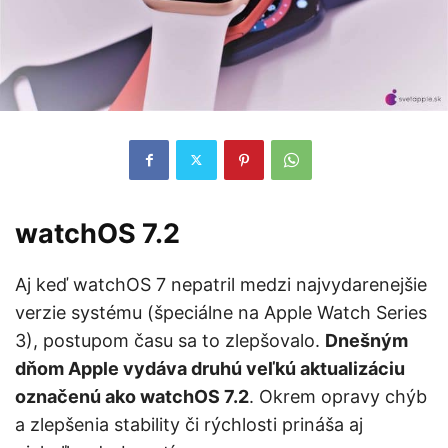
watchOS 7.2
Aj keď watchOS 7 nepatril medzi najvydarenejšie
verzie systému (špeciálne na Apple Watch Series
3), postupom času sa to zlepšovalo.
Dnešným
dňom Apple vydáva druhú veľkú aktualizáciu
označenú ako watchOS 7.2
. Okrem opravy chýb
a zlepšenia stability či rýchlosti prináša aj