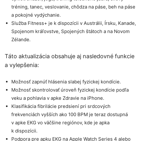
tréning, tanec, veslovanie, chôdza na páse, beh na páse
a pokojné vydýchanie.
Služba Fitness+ je k dispozícii v Austrálii, Írsku, Kanade,
Spojenom kráľovstve, Spojených štátoch a na Novom
Zélande.
Táto aktualizácia obsahuje aj nasledovné funkcie
a vylepšenia:
Možnosť zapnúť hlásenia slabej fyzickej kondície.
Možnosť skontrolovať úroveň fyzickej kondície podľa
veku a pohlavia v apke Zdravie na iPhone.
Klasifikácia fibrilácie predsiení pri srdcových
frekvenciách vyšších ako 100 BPM je teraz dostupná
v apke EKG vo väčšine regiónov, kde je apka
k dispozícii.
Podpora pre apku EKG na Apple Watch Series 4 alebo