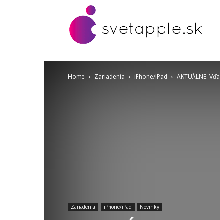
Home
Zariadenia
iPhone/iPad
AKTUÁLNE: Vďa
Zariadenia
iPhone/iPad
Novinky