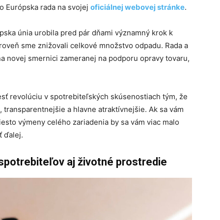
mo Európska rada na svojej
oficiálnej webovej stránke
.
pska únia urobila pred pár dňami významný krok k
ároveň sme znižovali celkové množstvo odpadu. Rada a
a novej smernici zameranej na podporu opravy tovaru,
esť revolúciu v spotrebiteľských skúsenostiach tým, že
, transparentnejšie a hlavne atraktívnejšie. Ak sa vám
iesto výmeny celého zariadenia by sa vám viac malo
 ďalej.
potrebiteľov aj životné prostredie