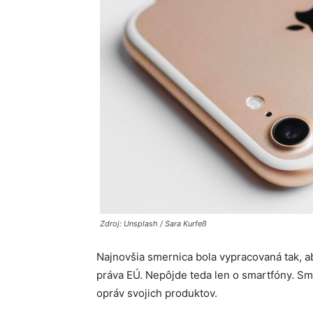
Zdroj: Unsplash / Sara Kurfeß
Najnovšia smernica bola vypracovaná tak, a
práva EÚ. Nepôjde teda len o smartfóny. S
opráv svojich produktov.