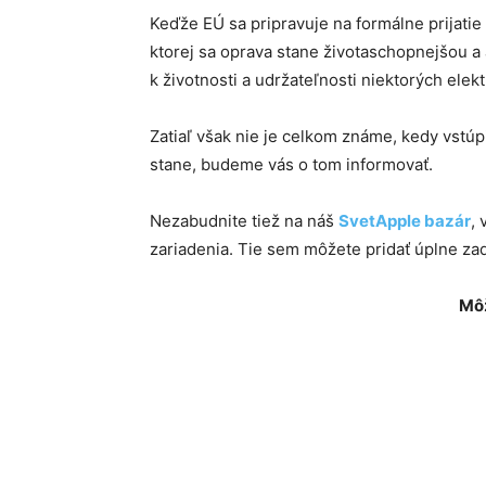
Keďže EÚ sa pripravuje na formálne prijatie 
ktorej sa oprava stane životaschopnejšou a
k životnosti a udržateľnosti niektorých elek
Zatiaľ však nie je celkom známe, kedy vstúpi
stane, budeme vás o tom informovať.
Nezabudnite tiež na náš
SvetApple bazár
,
zariadenia. Tie sem môžete pridať úplne z
Môž