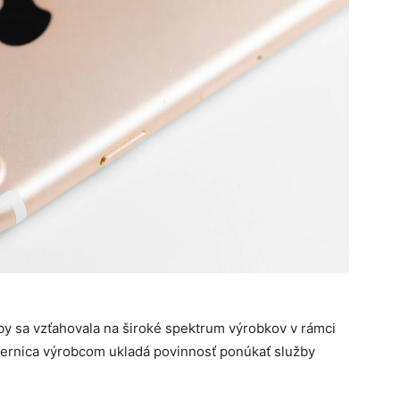
by sa vzťahovala na široké spektrum výrobkov v rámci
mernica výrobcom ukladá povinnosť ponúkať služby