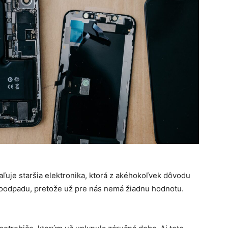
ľuje staršia elektronika, ktorá z akéhokoľvek dôvodu
roodpadu, pretože už pre nás nemá žiadnu hodnotu.