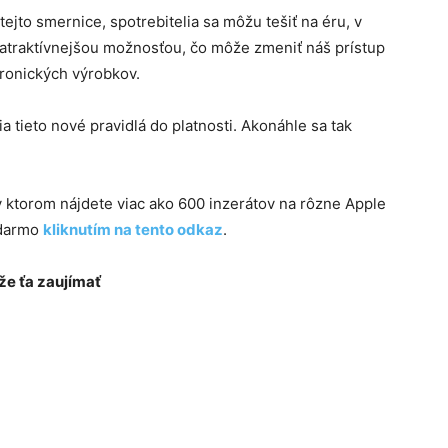
tejto smernice, spotrebitelia sa môžu tešiť na éru, v
 atraktívnejšou možnosťou, čo môže zmeniť náš prístup
tronických výrobkov.
a tieto nové pravidlá do platnosti. Akonáhle sa tak
 v ktorom nájdete viac ako 600 inzerátov na rôzne Apple
adarmo
kliknutím na tento odkaz
.
e ťa zaujímať