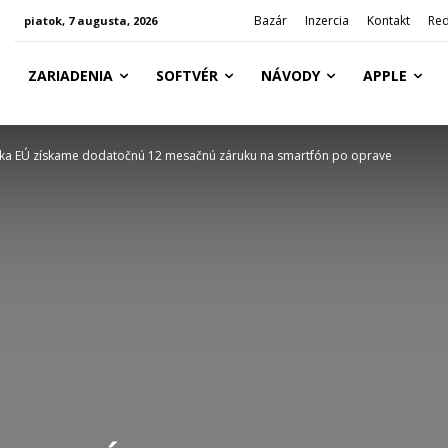
Bazár
Inzercia
Kontakt
Red
piatok, 7 augusta, 2026
ZARIADENIA
SOFTVÉR
NÁVODY
APPLE
ka EÚ získame dodatočnú 12 mesačnú záruku na smartfón po oprave