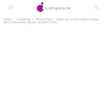
Home
Zariadenia
iPhone/iPad
Apple má na krku ďalšiu žalobu.
Ide o znižovanie výkonu zariadení kvôli...