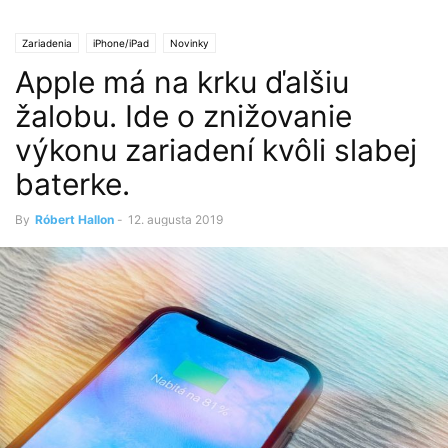
Zariadenia
iPhone/iPad
Novinky
Apple má na krku ďalšiu
žalobu. Ide o znižovanie
výkonu zariadení kvôli slabej
baterke.
By
Róbert Hallon
-
12. augusta 2019