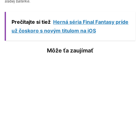
slabej baterke.
Prečítajte si tiež
Herná séria Final Fantasy príde
už čoskoro s novým titulom na iOS
Môže ťa zaujímať