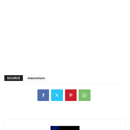
SOURCE
macrumors