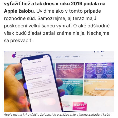
vyťažiť tiež a tak dnes v roku 2019 podala na
Apple žalobu
. Uvidíme ako v tomto prípade
rozhodne súd. Samozrejme, aj teraz majú
poškodení veľkú šancu vyhrať. O aké odškodné
však budú žiadať zatiaľ známe nie je. Nechajme
sa prekvapiť.
Apple má na krku ďalšiu žalobu. Ide o znižovanie výkonu zariadení kvôli