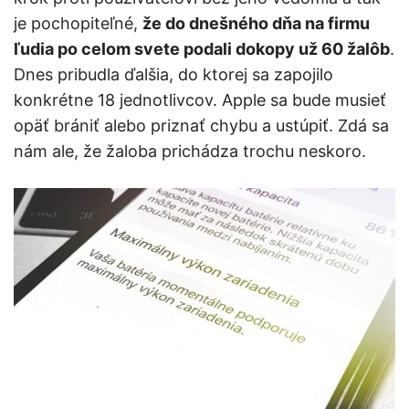
je pochopiteľné,
že do dnešného dňa na firmu
ľudia po celom svete podali dokopy už 60 žalôb
.
Dnes pribudla ďalšia, do ktorej sa zapojilo
konkrétne 18 jednotlivcov. Apple sa bude musieť
opäť brániť alebo priznať chybu a ustúpiť. Zdá sa
nám ale, že žaloba prichádza trochu neskoro.