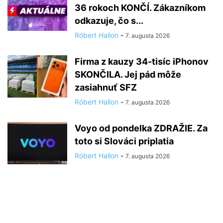
36 rokoch KONČÍ. Zákazníkom
odkazuje, čo s...
Róbert Hallon
-
7. augusta 2026
Firma z kauzy 34-tisíc iPhonov
SKONČILA. Jej pád môže
zasiahnuť SFZ
Róbert Hallon
-
7. augusta 2026
Voyo od pondelka ZDRAŽIE. Za
toto si Slováci priplatia
Róbert Hallon
-
7. augusta 2026