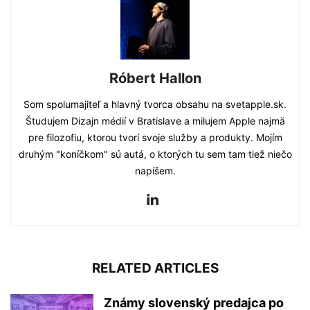
Róbert Hallon
Som spolumajiteľ a hlavný tvorca obsahu na svetapple.sk.
Študujem Dizajn médií v Bratislave a milujem Apple najmä
pre filozofiu, ktorou tvorí svoje služby a produkty. Mojím
druhým "koníčkom" sú autá, o ktorých tu sem tam tiež niečo
napíšem.
RELATED ARTICLES
Známy slovenský predajca po