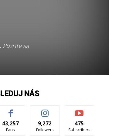
 Pozrite sa
SLEDUJ NÁS
43,257
9,272
475
Fans
Followers
Subscribers