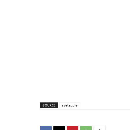
SOURCE
svetapple