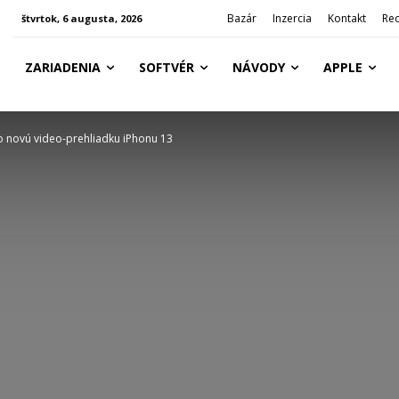
Bazár
Inzercia
Kontakt
Re
štvrtok, 6 augusta, 2026
ZARIADENIA
SOFTVÉR
NÁVODY
APPLE
lo novú video-prehliadku iPhonu 13