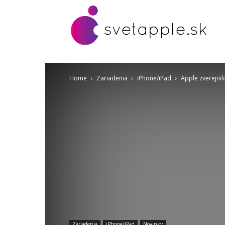
Home
Zariadenia
iPhone/iPad
Apple zverejni
Zariadenia
iPhone/iPad
Novinky