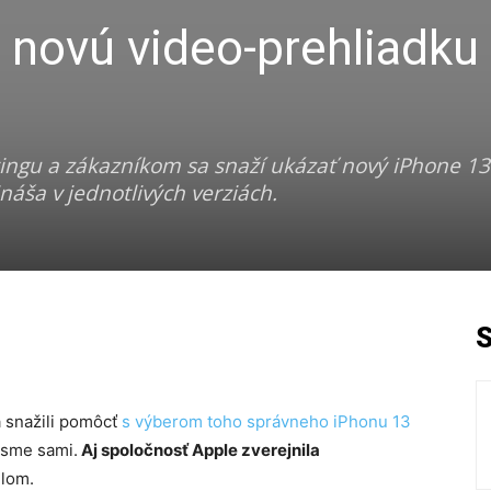
o novú video-prehliadku
ngu a zákazníkom sa snaží ukázať nový iPhone 13.
ináša v jednotlivých verziách.
a snažili pomôcť
s výberom toho správneho iPhonu 13
 sme sami.
Aj spoločnosť Apple zverejnila
lom.