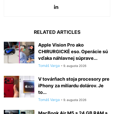
RELATED ARTICLES
Apple Vision Pro ako
CHIRURGICKÉ eso. Operácie sú
vďaka náhlavnej súprave...
Tomáš Varga
-
9. augusta 2026
V továrňach stoja procesory pre
iPhony za miliardu dolárov. Je
to...
Tomáš Varga
-
9. augusta 2026
MacBook Air M5 s 24 GB RAM a