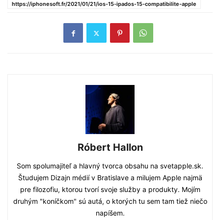
https://iphonesoft.fr/2021/01/21/ios-15-ipados-15-compatibilite-apple
Róbert Hallon
Som spolumajiteľ a hlavný tvorca obsahu na svetapple.sk.
Študujem Dizajn médií v Bratislave a milujem Apple najmä
pre filozofiu, ktorou tvorí svoje služby a produkty. Mojím
druhým "koníčkom" sú autá, o ktorých tu sem tam tiež niečo
napíšem.