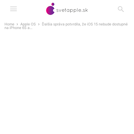
Home
Apple OS
Ďalšia správa potvrdila, že iOS 15 nebude dostupné
na iPhone 6S a...