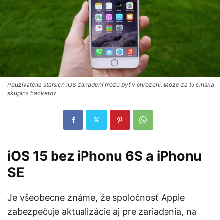
Používatelia starších iOS zariadení môžu byť v ohrození. Môže za to čínska
skupina hackerov.
iOS 15 bez iPhonu 6S a iPhonu
SE
Je všeobecne známe, že spoločnosť Apple
zabezpečuje aktualizácie aj pre zariadenia, na