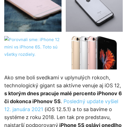
Ako sme boli svedkami v uplynulých rokoch,
technologický gigant sa aktívne venuje aj iOS 12,
s ktorým dnes pracuje malé percento iPhonov 6
či dokonca iPhonov 5S
.
Posledný update vyšiel
12. januára 2021
(iOS 12.5.1) a to sa bavíme o
systéme z roku 2018. Len tak pre predstavu,
najstarší podporovaný
iPhone 5S oslávi onedlho