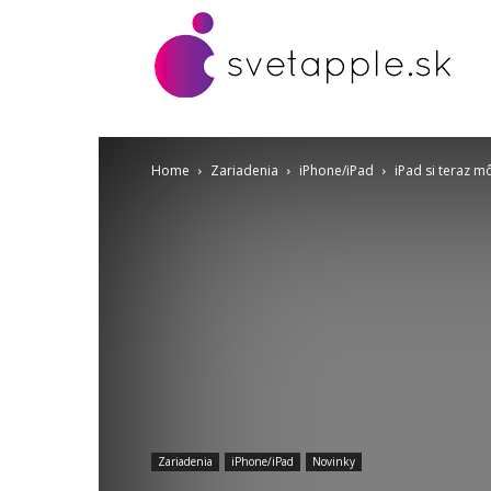
Home
Zariadenia
iPhone/iPad
iPad si teraz m
Zariadenia
iPhone/iPad
Novinky