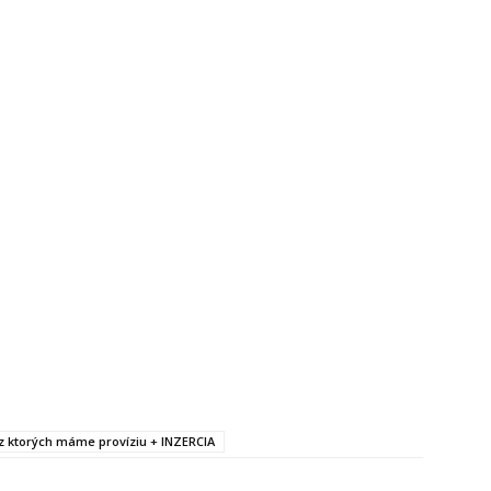
, z ktorých máme províziu + INZERCIA