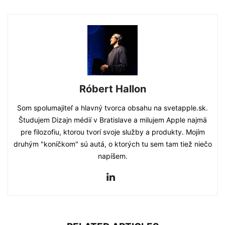
Róbert Hallon
Som spolumajiteľ a hlavný tvorca obsahu na svetapple.sk.
Študujem Dizajn médií v Bratislave a milujem Apple najmä
pre filozofiu, ktorou tvorí svoje služby a produkty. Mojím
druhým "koníčkom" sú autá, o ktorých tu sem tam tiež niečo
napíšem.