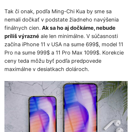
Tak či onak, podľa Ming-Chi Kua by sme sa
nemali dočkať v podstate žiadneho navýšenia
finálnych cien.
Ak sa ho aj dočkáme, nebude
príliš výrazné
ale len minimálne. V súčasnosti
začína iPhone 11 v USA na sume 699$, model 11
Pro na sume 999$ a 11 Pro Max 1099$. Korekcie
ceny teda môžu byť podľa predpovede
maximálne v desiatkach dolároch.