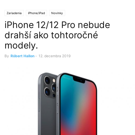
Zariadenia
iPhone/iPad
Novinky
iPhone 12/12 Pro nebude
drahší ako tohtoročné
modely.
By
Róbert Hallon
-
12. decembra 2019