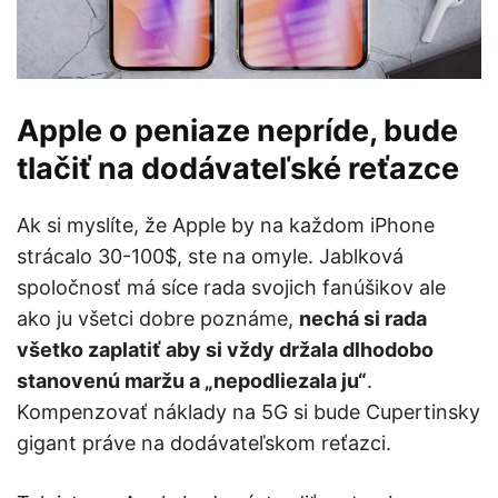
Apple o peniaze nepríde, bude
tlačiť na dodávateľské reťazce
Ak si myslíte, že Apple by na každom iPhone
strácalo 30-100$, ste na omyle. Jablková
spoločnosť má síce rada svojich fanúšikov ale
ako ju všetci dobre poznáme,
nechá si rada
všetko zaplatiť aby si vždy držala dlhodobo
stanovenú maržu a „nepodliezala ju“
.
Kompenzovať náklady na 5G si bude Cupertinsky
gigant práve na dodávateľskom reťazci.