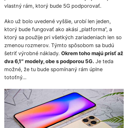
vlastný rám, ktorý bude 5G podporovať.
Ako už bolo uvedené vyššie, urobí len jeden,
ktorý bude fungovať ako akási „platforma“, a
ktorý sa použije pri všetkých zariadeniach len so
zmenou rozmerov. Týmto spôsobom sa budú
šetriť výrobné náklady.
Okrem toho majú prísť až
dva 6,1″ modely, obe s podporou 5G.
Je teda
možné, že tu bude spomínaný rám úplne
totoťný…