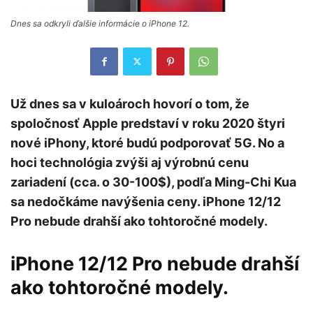
Dnes sa odkryli ďalšie informácie o iPhone 12.
Už dnes sa v kuloároch hovorí o tom, že
spoločnosť Apple predstaví v roku 2020 štyri
nové iPhony, ktoré budú podporovať 5G. No a
hoci technológia zvýši aj výrobnú cenu
zariadení (cca. o 30-100$), podľa Ming-Chi Kua
sa nedočkáme navýšenia ceny. iPhone 12/12
Pro nebude drahší ako tohtoročné modely.
iPhone 12/12 Pro nebude drahší
ako tohtoročné modely.