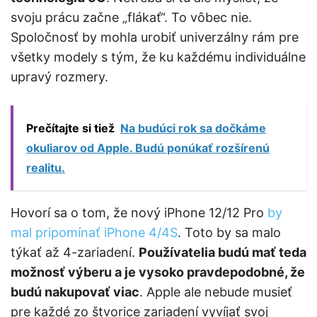
svoju prácu začne „flákať“. To vôbec nie.
Spoločnosť by mohla urobiť univerzálny rám pre
všetky modely s tým, že ku každému individuálne
upravý rozmery.
Prečítajte si tiež
Na budúci rok sa dočkáme
okuliarov od Apple. Budú ponúkať rozšírenú
realitu.
Hovorí sa o tom, že nový iPhone 12/12 Pro
by
mal pripomínať iPhone 4/4S
. Toto by sa malo
týkať až 4-zariadení.
Používatelia budú mať teda
možnosť výberu a je vysoko pravdepodobné, že
budú nakupovať viac
. Apple ale nebude musieť
pre každé zo štvorice zariadení vyvíjať svoj