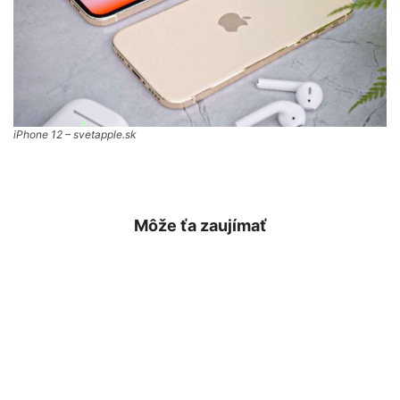
iPhone 12 – svetapple.sk
Môže ťa zaujímať