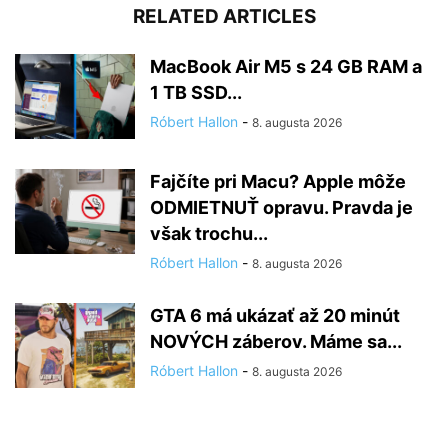
RELATED ARTICLES
MacBook Air M5 s 24 GB RAM a
1 TB SSD...
Róbert Hallon
-
8. augusta 2026
Fajčíte pri Macu? Apple môže
ODMIETNUŤ opravu. Pravda je
však trochu...
Róbert Hallon
-
8. augusta 2026
GTA 6 má ukázať až 20 minút
NOVÝCH záberov. Máme sa...
Róbert Hallon
-
8. augusta 2026