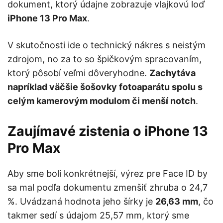
dokument, ktorý údajne zobrazuje vlajkovú loď
iPhone 13 Pro Max
.
V skutočnosti ide o technický nákres s neistým
zdrojom, no za to so špičkovým spracovaním,
ktorý pôsobí veľmi dôveryhodne.
Zachytáva
napríklad väčšie šošovky fotoaparátu spolu s
celým kamerovým modulom či menší notch
.
Zaujímavé zistenia o iPhone 13
Pro Max
Aby sme boli konkrétnejší, výrez pre Face ID by
sa mal podľa dokumentu zmenšiť zhruba o 24,7
%. Uvádzaná hodnota jeho šírky je
26,63 mm
, čo
takmer sedí s údajom 25,57 mm, ktorý sme