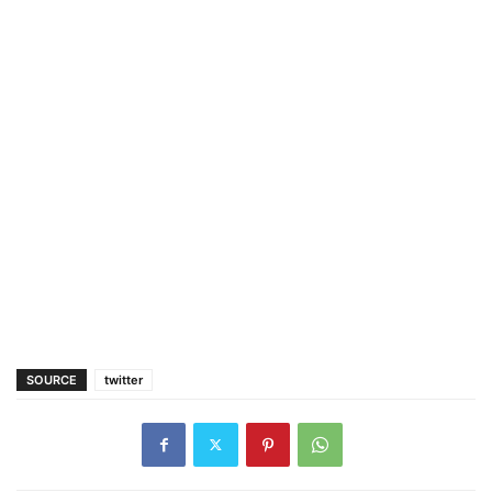
SOURCE
twitter