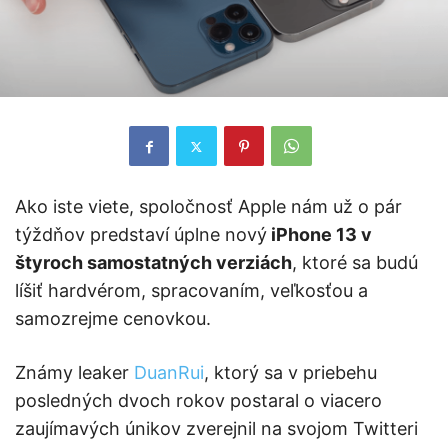
Ako iste viete, spoločnosť Apple nám už o pár
týždňov predstaví úplne nový
iPhone 13 v
štyroch samostatných verziách
, ktoré sa budú
líšiť hardvérom, spracovaním, veľkosťou a
samozrejme cenovkou.
Známy leaker
DuanRui
, ktorý sa v priebehu
posledných dvoch rokov postaral o viacero
zaujímavých únikov zverejnil na svojom Twitteri