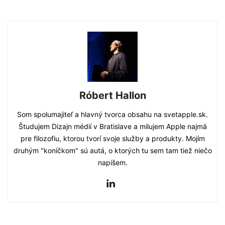
Róbert Hallon
Som spolumajiteľ a hlavný tvorca obsahu na svetapple.sk.
Študujem Dizajn médií v Bratislave a milujem Apple najmä
pre filozofiu, ktorou tvorí svoje služby a produkty. Mojím
druhým "koníčkom" sú autá, o ktorých tu sem tam tiež niečo
napíšem.