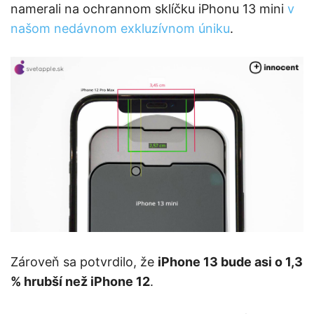
namerali na ochrannom sklíčku iPhonu 13 mini
v
našom nedávnom exkluzívnom úniku
.
Zároveň sa potvrdilo, že
iPhone 13 bude asi o 1,3
% hrubší než iPhone 12
.