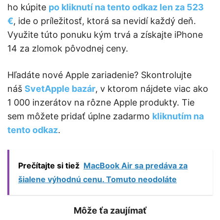
ho kúpite
po kliknutí na tento odkaz len za 523
€
, ide o príležitosť, ktorá sa nevidí každý deň.
Využite túto ponuku kým trvá a získajte iPhone
14 za zlomok pôvodnej ceny.
Hľadáte nové Apple zariadenie? Skontrolujte
náš
SvetApple bazár
, v ktorom nájdete viac ako
1 000 inzerátov na rôzne Apple produkty. Tie
sem môžete pridať úplne zadarmo
kliknutím na
tento odkaz
.
Prečítajte si tiež
MacBook Air sa predáva za
šialene výhodnú cenu. Tomuto neodoláte
Môže ťa zaujímať