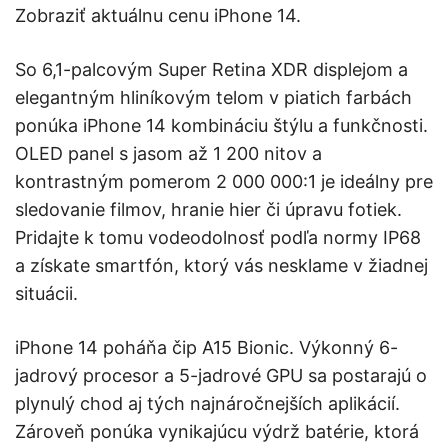
Zobraziť aktuálnu cenu iPhone 14.
So 6,1-palcovým Super Retina XDR displejom a
elegantným hliníkovým telom v piatich farbách
ponúka iPhone 14 kombináciu štýlu a funkčnosti.
OLED panel s jasom až 1 200 nitov a
kontrastným pomerom 2 000 000:1 je ideálny pre
sledovanie filmov, hranie hier či úpravu fotiek.
Pridajte k tomu vodeodolnosť podľa normy IP68
a získate smartfón, ktorý vás nesklame v žiadnej
situácii.
iPhone 14 poháňa čip A15 Bionic. Výkonný 6-
jadrový procesor a 5-jadrové GPU sa postarajú o
plynulý chod aj tých najnáročnejších aplikácií.
Zároveň ponúka vynikajúcu výdrž batérie, ktorá