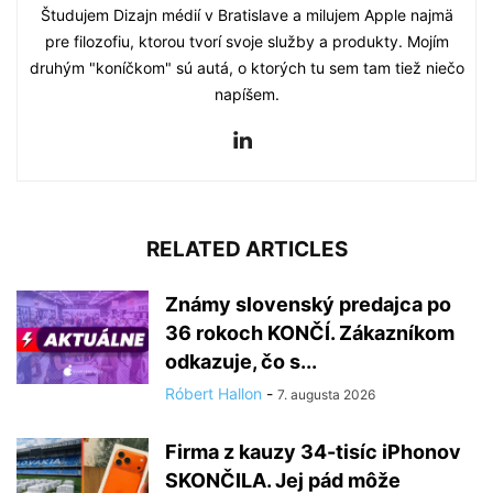
Študujem Dizajn médií v Bratislave a milujem Apple najmä
pre filozofiu, ktorou tvorí svoje služby a produkty. Mojím
druhým "koníčkom" sú autá, o ktorých tu sem tam tiež niečo
napíšem.
RELATED ARTICLES
Známy slovenský predajca po
36 rokoch KONČÍ. Zákazníkom
odkazuje, čo s...
Róbert Hallon
-
7. augusta 2026
Firma z kauzy 34-tisíc iPhonov
SKONČILA. Jej pád môže