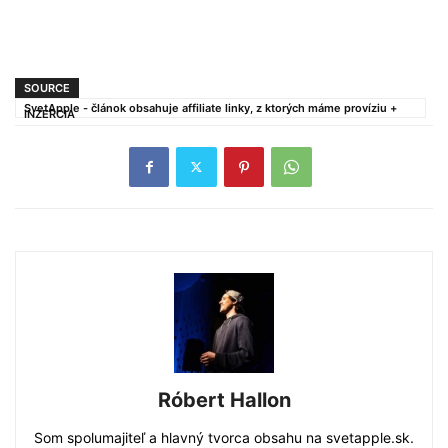
SOURCE
SvetApple - článok obsahuje affiliate linky, z ktorých máme províziu +
INZERCIA
Róbert Hallon
Som spolumajiteľ a hlavný tvorca obsahu na svetapple.sk.