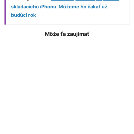
skladacieho iPhonu. Môžeme ho čakať už
budúci rok
Môže ťa zaujímať