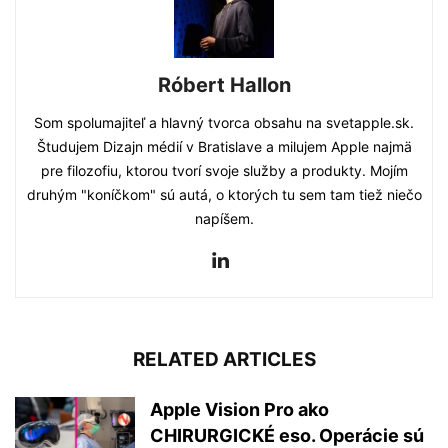
Róbert Hallon
Som spolumajiteľ a hlavný tvorca obsahu na svetapple.sk.
Študujem Dizajn médií v Bratislave a milujem Apple najmä
pre filozofiu, ktorou tvorí svoje služby a produkty. Mojím
druhým "koníčkom" sú autá, o ktorých tu sem tam tiež niečo
napíšem.
RELATED ARTICLES
Apple Vision Pro ako
CHIRURGICKÉ eso. Operácie sú