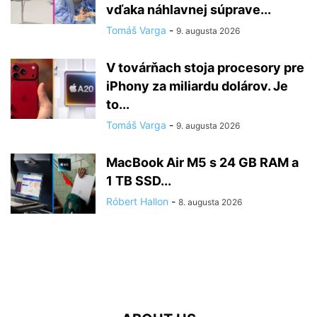
vďaka náhlavnej súprave...
Tomáš Varga
-
9. augusta 2026
V továrňach stoja procesory pre
iPhony za miliardu dolárov. Je
to...
Tomáš Varga
-
9. augusta 2026
MacBook Air M5 s 24 GB RAM a
1 TB SSD...
Róbert Hallon
-
8. augusta 2026