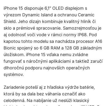
iPhone 15 disponuje 6,1″ OLED displejom s
výrezom Dynamic Island a ochranou Ceramic
Shield. Jeho dizajn kombinuje kvalitný hliník či
sklo a prémiové spracovanie. Samozrejmosťou je
aj odolnosť voči vode v rámci normy IP68. Pod
kapotou tohto modelu sa nachádza procesor A16
Bionic spojený so 6 GB RAM a 128 GB základným
úložiskom. iPhone 15 vďaka nemu zvládne
fungovať s náročnými aplikáciami a taktiež zaručí
dlhoročnú podporu najnovších operačných
systémov.
Zariadenie poteší aj z hľadiska výdrže batérie,
ktorá by sa dala bez váhania označiť ako
celodenná. Na nabíjanie už neslúži klasický