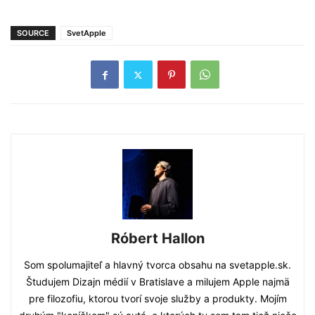
SOURCE
SvetApple
Róbert Hallon
Som spolumajiteľ a hlavný tvorca obsahu na svetapple.sk.
Študujem Dizajn médií v Bratislave a milujem Apple najmä
pre filozofiu, ktorou tvorí svoje služby a produkty. Mojím