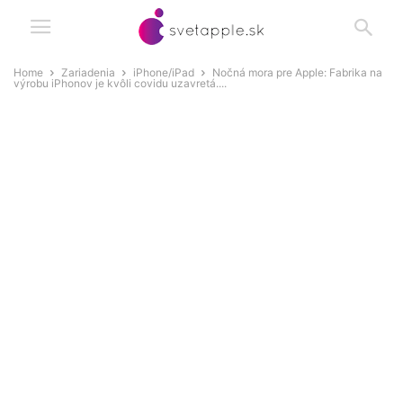
Home
Zariadenia
iPhone/iPad
Nočná mora pre Apple: Fabrika na
výrobu iPhonov je kvôli covidu uzavretá....