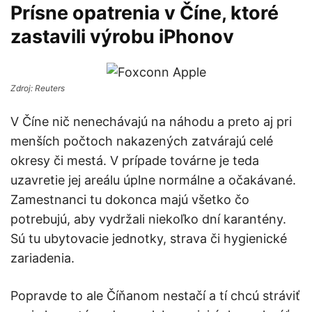
Prísne opatrenia v Číne, ktoré
zastavili výrobu iPhonov
Zdroj: Reuters
V Číne nič nenechávajú na náhodu a preto aj pri
menších počtoch nakazených zatvárajú celé
okresy či mestá. V prípade továrne je teda
uzavretie jej areálu úplne normálne a očakávané.
Zamestnanci tu dokonca majú všetko čo
potrebujú, aby vydržali niekoľko dní karantény.
Sú tu ubytovacie jednotky, strava či hygienické
zariadenia.
Popravde to ale Číňanom nestačí a tí chcú stráviť