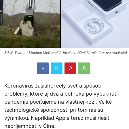
Zdroj: Twitter / Stephen McDonell / Unsplash / Omid Armin (úprava redakcie)
Koronavírus zasiahol celý svet a spôsobil
problémy, ktoré aj dva a pol roka po vypuknutí
pandémie pociťujeme na vlastnej koži. Veľké
technologické spoločnosti pri tom nie sú
výnimkou. Napríklad Apple teraz musí riešiť
nepríjemnosti v Číne.