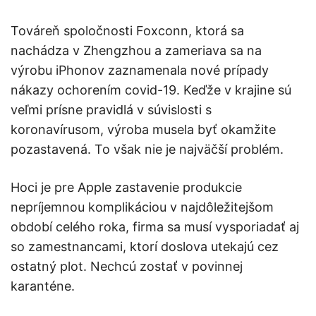
Továreň spoločnosti Foxconn, ktorá sa
nachádza v Zhengzhou a zameriava sa na
výrobu iPhonov zaznamenala nové prípady
nákazy ochorením covid-19. Keďže v krajine sú
veľmi prísne pravidlá v súvislosti s
koronavírusom, výroba musela byť okamžite
pozastavená. To však nie je najväčší problém.
Hoci je pre Apple zastavenie produkcie
nepríjemnou komplikáciou v najdôležitejšom
období celého roka, firma sa musí vysporiadať aj
so zamestnancami, ktorí doslova utekajú cez
ostatný plot. Nechcú zostať v povinnej
karanténe.