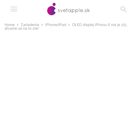
Home
Zariadenia
iPhone/iPad
OLED displej iPhonu X nie je zlý,
dívame sa na to zle!