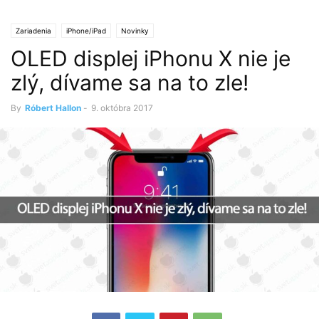
Zariadenia
iPhone/iPad
Novinky
OLED displej iPhonu X nie je
zlý, dívame sa na to zle!
By
Róbert Hallon
-
9. októbra 2017