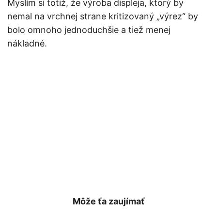
Myslím si totiž, že výroba displeja, ktorý by
nemal na vrchnej strane kritizovaný „výrez“ by
bolo omnoho jednoduchšie a tiež menej
nákladné.
Môže ťa zaujímať