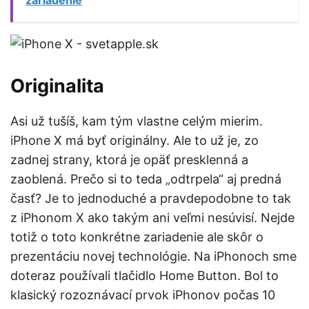
zariadenie
Originalita
Asi už tušíš, kam tým vlastne celým mierim.
iPhone X má byť originálny. Ale to už je, zo
zadnej strany, ktorá je opäť presklenná a
zaoblená. Prečo si to teda „odtrpela“ aj predná
časť? Je to jednoduché a pravdepodobne to tak
z iPhonom X ako takým ani veľmi nesúvisí. Nejde
totiž o toto konkrétne zariadenie ale skôr o
prezentáciu novej technológie. Na iPhonoch sme
doteraz používali tlačidlo Home Button. Bol to
klasický rozoznávací prvok iPhonov počas 10