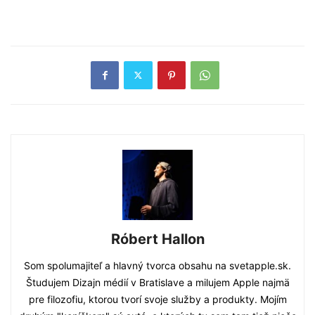
Róbert Hallon
Som spolumajiteľ a hlavný tvorca obsahu na svetapple.sk.
Študujem Dizajn médií v Bratislave a milujem Apple najmä
pre filozofiu, ktorou tvorí svoje služby a produkty. Mojím