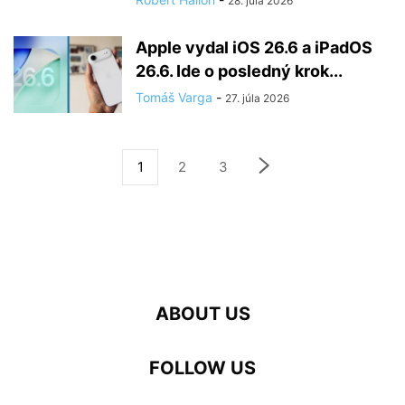
28. júla 2026
Apple vydal iOS 26.6 a iPadOS
26.6. Ide o posledný krok...
Tomáš Varga
-
27. júla 2026
1
2
3
ABOUT US
FOLLOW US