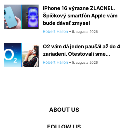
iPhone 16 výrazne ZLACNEL.
Špičkový smartfón Apple vám
bude dávať zmysel
Róbert Hallon
-
5. augusta 2026
O2 vám dá jeden paušál až do 4
zariadení. Otestovali sme...
Róbert Hallon
-
5. augusta 2026
ABOUT US
FOLLOW US