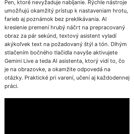
Pen, ktoré nevyžaduje nabíjanie. Rýchle nástroje
umožňujú okamžitý prístup k nastaveniam hrotu,
farieb aj poznámok bez preklikávania. AI
kreslenie premení hrubý náčrt na prepracovaný
obraz za pár sekúnd, textový asistent vyladí
akýkoľvek text na požadovaný štýl a tón. Dlhým
stlačením bočného tlačidla navyše aktivujete
Gemini Live a teda AI asistenta, ktorý vidí to, čo
je na obrazovke, a okamžite odpovedá na
otázky. Praktické pri varení, učení aj každodennej
práci.