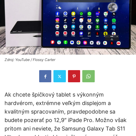
Zdroj: YouTube / Flossy Carter
Ak chcete špičkový tablet s výkonným
hardvérom, extrémne veľkým displejom a
kvalitným spracovaním, pravdepodobne sa
budete pozerať po 12,9″ iPade Pro. Možno však
pritom ani neviete, že Samsung Galaxy Tab S11