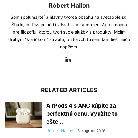
Róbert Hallon
Som spolumajiteľ a hlavný tvorca obsahu na svetapple.sk.
Študujem Dizajn médií v Bratislave a milujem Apple najmä
pre filozofiu, ktorou tvorí svoje služby a produkty. Mojím
druhým "koníčkom" sú autá, o ktorých tu sem tam tiež niečo
napíšem.
RELATED ARTICLES
AirPods 4 s ANC kúpite za
perfektnú cenu. Využite to
ešte...
Róbert Hallon
-
5. augusta 2026