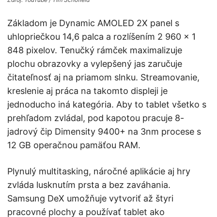
Základom je Dynamic AMOLED 2X panel s
uhlopriečkou 14,6 palca a rozlíšením 2 960 × 1
848 pixelov. Tenučký rámček maximalizuje
plochu obrazovky a vylepšený jas zaručuje
čitateľnosť aj na priamom slnku. Streamovanie,
kreslenie aj práca na takomto displeji je
jednoducho iná kategória. Aby to tablet všetko s
prehľadom zvládal, pod kapotou pracuje 8-
jadrový čip Dimensity 9400+ na 3nm procese s
12 GB operačnou pamäťou RAM.
Plynulý multitasking, náročné aplikácie aj hry
zvláda lusknutím prsta a bez zaváhania.
Samsung DeX umožňuje vytvoriť až štyri
pracovné plochy a používať tablet ako