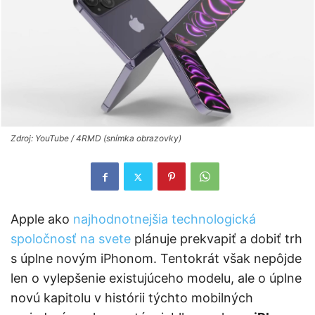
Zdroj: YouTube / 4RMD (snímka obrazovky)
Apple ako
najhodnotnejšia technologická
spoločnosť na svete
plánuje prekvapiť a dobiť trh
s úplne novým iPhonom. Tentokrát však nepôjde
len o vylepšenie existujúceho modelu, ale o úplne
novú kapitolu v histórii týchto mobilných