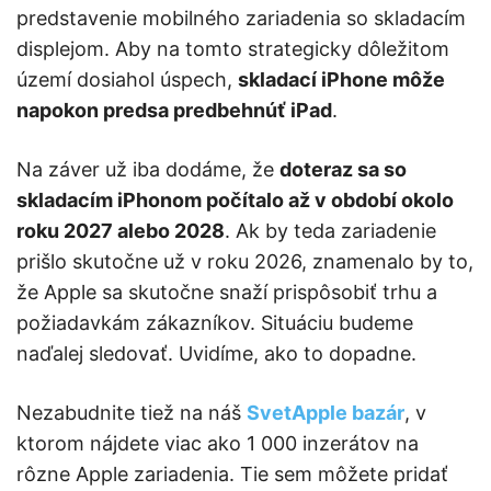
predstavenie mobilného zariadenia so skladacím
displejom. Aby na tomto strategicky dôležitom
území dosiahol úspech,
skladací iPhone môže
napokon predsa predbehnúť iPad
.
Na záver už iba dodáme, že
doteraz sa so
skladacím iPhonom počítalo až v období okolo
roku 2027 alebo 2028
. Ak by teda zariadenie
prišlo skutočne už v roku 2026, znamenalo by to,
že Apple sa skutočne snaží prispôsobiť trhu a
požiadavkám zákazníkov. Situáciu budeme
naďalej sledovať. Uvidíme, ako to dopadne.
Nezabudnite tiež na náš
SvetApple bazár
, v
ktorom nájdete viac ako 1 000 inzerátov na
rôzne Apple zariadenia. Tie sem môžete pridať