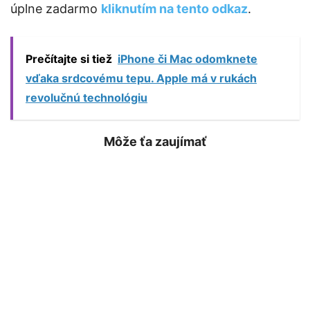
úplne zadarmo
kliknutím na tento odkaz
.
Prečítajte si tiež
iPhone či Mac odomknete
vďaka srdcovému tepu. Apple má v rukách
revolučnú technológiu
Môže ťa zaujímať