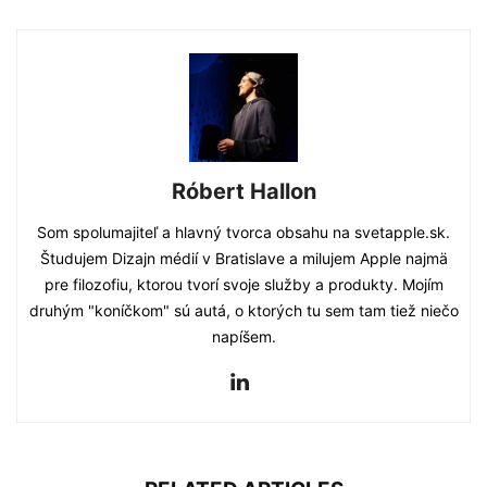
Róbert Hallon
Som spolumajiteľ a hlavný tvorca obsahu na svetapple.sk.
Študujem Dizajn médií v Bratislave a milujem Apple najmä
pre filozofiu, ktorou tvorí svoje služby a produkty. Mojím
druhým "koníčkom" sú autá, o ktorých tu sem tam tiež niečo
napíšem.