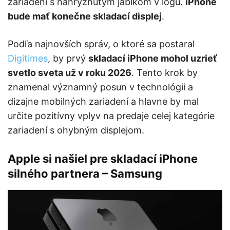
zariadení s nahryznutým jablkom v logu.
iPhone
bude mať konečne skladací displej
.
Podľa najnovších správ, o ktoré sa postaral
Digitimes
, by prvý
skladací iPhone mohol uzrieť
svetlo sveta už v roku 2026
. Tento krok by
znamenal významný posun v technológii a
dizajne mobilných zariadení a hlavne by mal
určite pozitívny vplyv na predaje celej kategórie
zariadení s ohybným displejom.
Apple si našiel pre skladací iPhone
silného partnera – Samsung