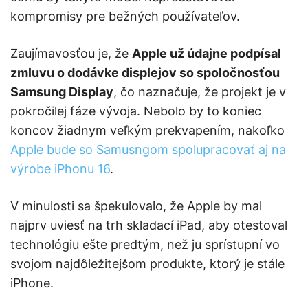
kompromisy pre bežných používateľov.
Zaujímavosťou je, že
Apple už údajne podpísal
zmluvu o dodávke displejov so spoločnosťou
Samsung Display
, čo naznačuje, že projekt je v
pokročilej fáze vývoja. Nebolo by to koniec
koncov žiadnym veľkým prekvapením, nakoľko
Apple bude so Samusngom spolupracovať aj na
výrobe iPhonu 16
.
V minulosti sa špekulovalo, že Apple by mal
najprv uviesť na trh skladací iPad, aby otestoval
technológiu ešte predtým, než ju sprístupní vo
svojom najdôležitejšom produkte, ktorý je stále
iPhone.