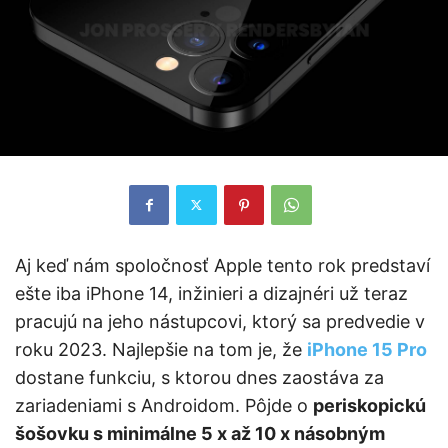
Aj keď nám spoločnosť Apple tento rok predstaví
ešte iba iPhone 14, inžinieri a dizajnéri už teraz
pracujú na jeho nástupcovi, ktorý sa predvedie v
roku 2023. Najlepšie na tom je, že
iPhone 15 Pro
dostane funkciu, s ktorou dnes zaostáva za
zariadeniami s Androidom. Pôjde o
periskopickú
šošovku s minimálne 5 x až 10 x násobným