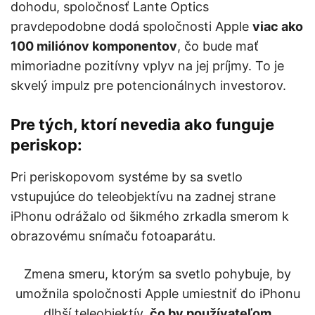
dohodu, spoločnosť Lante Optics
pravdepodobne dodá spoločnosti Apple
viac ako
100 miliónov komponentov
, čo bude mať
mimoriadne pozitívny vplyv na jej príjmy. To je
skvelý impulz pre potencionálnych investorov.
Pre tých, ktorí nevedia ako funguje
periskop:
Pri periskopovom systéme by sa svetlo
vstupujúce do teleobjektívu na zadnej strane
iPhonu odrážalo od šikmého zrkadla smerom k
obrazovému snímaču fotoaparátu.
Zmena smeru, ktorým sa svetlo pohybuje, by
umožnila spoločnosti Apple umiestniť do iPhonu
dlhší teleobjektív,
čo by používateľom