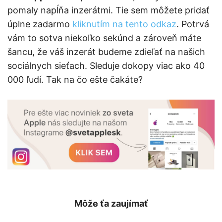
pomaly napĺňa inzerátmi. Tie sem môžete pridať
úplne zadarmo
kliknutím na tento odkaz
. Potrvá
vám to sotva niekoľko sekúnd a zároveň máte
šancu, že váš inzerát budeme zdieľať na našich
sociálnych sieťach. Sleduje dokopy viac ako 40
000 ľudí. Tak na čo ešte čakáte?
Môže ťa zaujímať