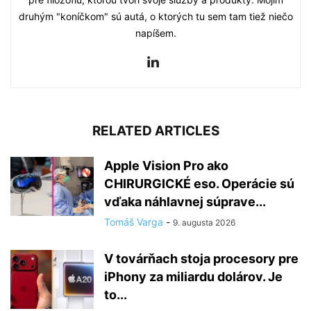
druhým "koníčkom" sú autá, o ktorých tu sem tam tiež niečo
napíšem.
RELATED ARTICLES
Apple Vision Pro ako
CHIRURGICKÉ eso. Operácie sú
vďaka náhlavnej súprave...
Tomáš Varga
-
9. augusta 2026
V továrňach stoja procesory pre
iPhony za miliardu dolárov. Je
to...