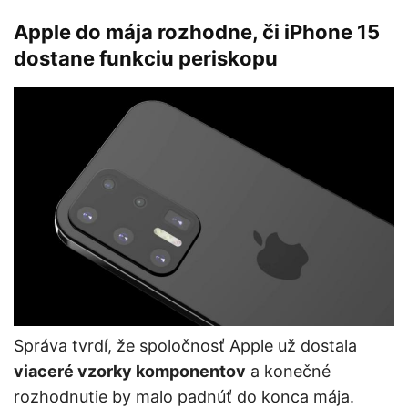
Apple do mája rozhodne, či iPhone 15
dostane funkciu periskopu
Správa tvrdí, že spoločnosť Apple už dostala
viaceré vzorky komponentov
a konečné
rozhodnutie by malo padnúť do konca mája.