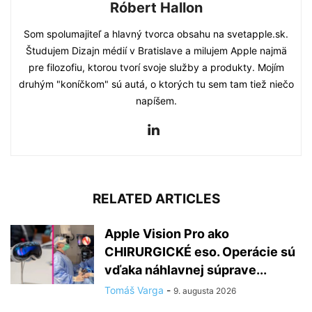
Róbert Hallon
Som spolumajiteľ a hlavný tvorca obsahu na svetapple.sk.
Študujem Dizajn médií v Bratislave a milujem Apple najmä
pre filozofiu, ktorou tvorí svoje služby a produkty. Mojím
druhým "koníčkom" sú autá, o ktorých tu sem tam tiež niečo
napíšem.
RELATED ARTICLES
Apple Vision Pro ako
CHIRURGICKÉ eso. Operácie sú
vďaka náhlavnej súprave...
Tomáš Varga
-
9. augusta 2026