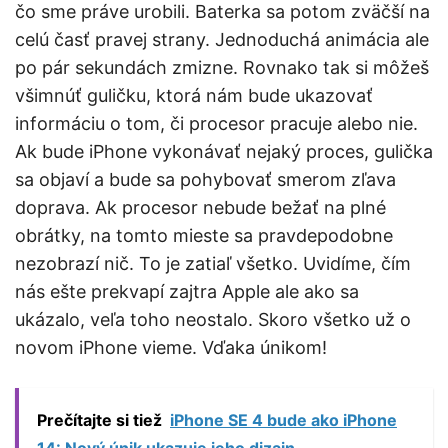
čo sme práve urobili. Baterka sa potom zväčší na
celú časť pravej strany. Jednoduchá animácia ale
po pár sekundách zmizne. Rovnako tak si môžeš
všimnúť guličku, ktorá nám bude ukazovať
informáciu o tom, či procesor pracuje alebo nie.
Ak bude iPhone vykonávať nejaký proces, gulička
sa objaví a bude sa pohybovať smerom zľava
doprava. Ak procesor nebude bežať na plné
obrátky, na tomto mieste sa pravdepodobne
nezobrazí nič. To je zatiaľ všetko. Uvidíme, čím
nás ešte prekvapí zajtra Apple ale ako sa
ukázalo, veľa toho neostalo. Skoro všetko už o
novom iPhone vieme. Vďaka únikom!
Prečítajte si tiež
iPhone SE 4 bude ako iPhone