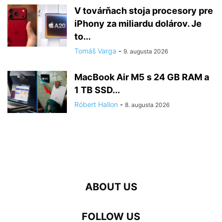
V továrňach stoja procesory pre
iPhony za miliardu dolárov. Je
to...
Tomáš Varga
-
9. augusta 2026
MacBook Air M5 s 24 GB RAM a
1 TB SSD...
Róbert Hallon
-
8. augusta 2026
ABOUT US
FOLLOW US