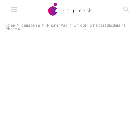
Home
Zariadenia
iPhone/iPad
Uniklo! Horná časť displeja na
iPhone X!