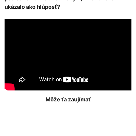
ukázalo ako hlúposť?
Môže ťa zaujímať