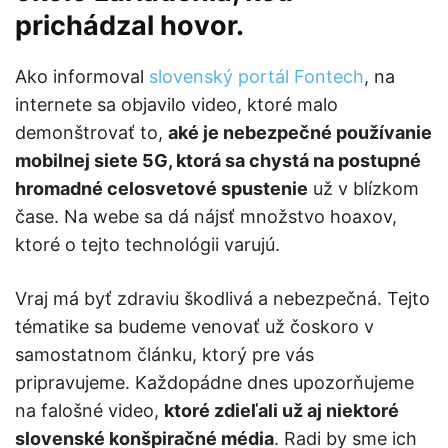
prichádzal hovor.
Ako informoval
slovenský portál Fontech
, na
internete sa objavilo video, ktoré malo
demonštrovať to,
aké je nebezpečné používanie
mobilnej siete 5G, ktorá sa chystá na postupné
hromadné celosvetové spustenie
už v blízkom
čase. Na webe sa dá nájsť množstvo hoaxov,
ktoré o tejto technológii varujú.
Vraj má byť zdraviu škodlivá a nebezpečná. Tejto
tématike sa budeme venovať už čoskoro v
samostatnom článku, ktorý pre vás
pripravujeme. Každopádne dnes upozorňujeme
na falošné video,
ktoré zdieľali už aj niektoré
slovenské konšpiračné média
. Radi by sme ich