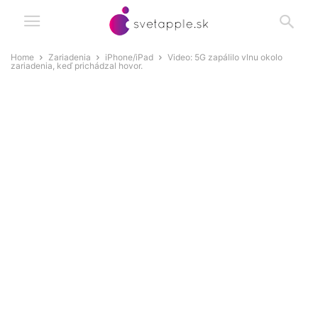
Home
Zariadenia
iPhone/iPad
Video: 5G zapálilo vlnu okolo
zariadenia, keď prichádzal hovor.