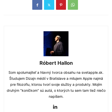
Róbert Hallon
Som spolumajiteľ a hlavný tvorca obsahu na svetapple.sk.
Študujem Dizajn médií v Bratislave a milujem Apple najmä
pre filozofiu, ktorou tvorí svoje služby a produkty. Mojím
druhým "koníčkom" sú autá, o ktorých tu sem tam tiež niečo
napíšem.