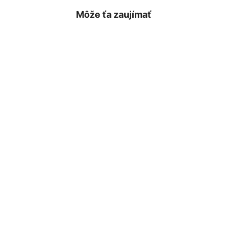
Môže ťa zaujímať