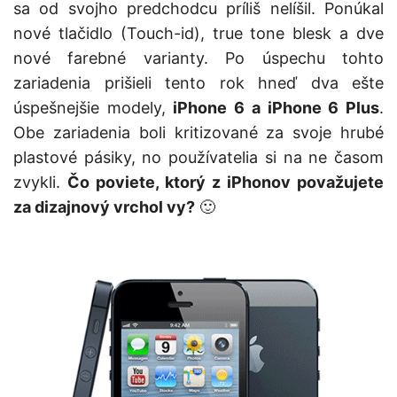
sa od svojho predchodcu príliš nelíšil. Ponúkal
nové tlačidlo (Touch-id), true tone blesk a dve
nové farebné varianty. Po úspechu tohto
zariadenia prišieli tento rok hneď dva ešte
úspešnejšie modely,
iPhone 6 a iPhone 6 Plus
.
Obe zariadenia boli kritizované za svoje hrubé
plastové pásiky, no používatelia si na ne časom
zvykli.
Čo poviete, ktorý z iPhonov považujete
za dizajnový vrchol vy?
🙂