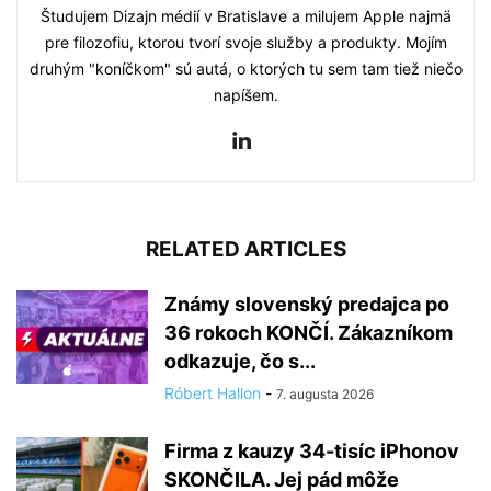
Študujem Dizajn médií v Bratislave a milujem Apple najmä
pre filozofiu, ktorou tvorí svoje služby a produkty. Mojím
druhým "koníčkom" sú autá, o ktorých tu sem tam tiež niečo
napíšem.
RELATED ARTICLES
Známy slovenský predajca po
36 rokoch KONČÍ. Zákazníkom
odkazuje, čo s...
Róbert Hallon
-
7. augusta 2026
Firma z kauzy 34-tisíc iPhonov
SKONČILA. Jej pád môže