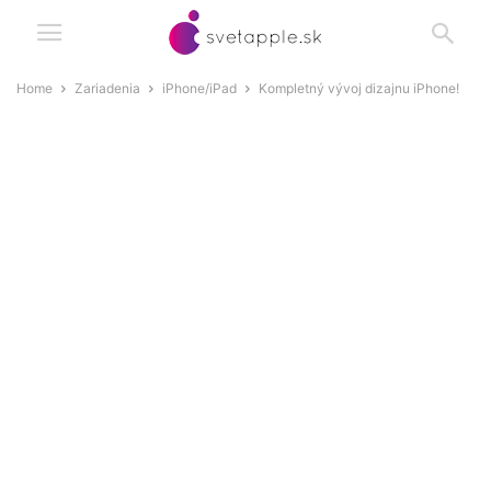
Home
Zariadenia
iPhone/iPad
Kompletný vývoj dizajnu iPhone!