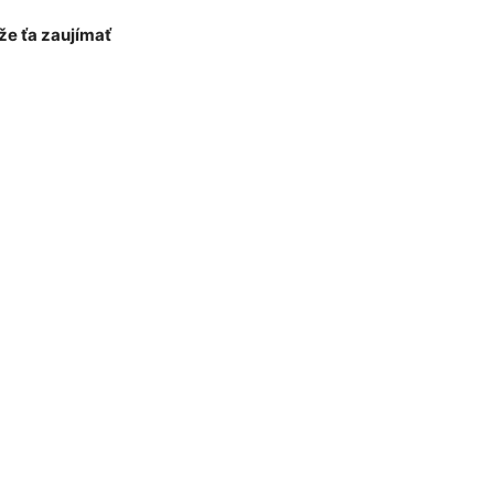
e ťa zaujímať