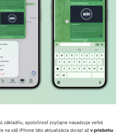
 základňu, spoločnosť zvyčajne nasadzuje veľké
e na váš iPhone táto aktualizácia dorazí až
v priebehu