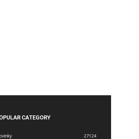
OPULAR CATEGORY
ovinky
27124