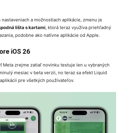
 nastaveniach a možnostiach aplikácie, zmenu je
podná lišta s kartami
, ktorá teraz využíva priehľadný
zania, podobne ako natívne aplikácie od Apple.
ore iOS 26
ť Meta zrejme zatiaľ novinku testuje len u vybraných
minulý mesiac v beta verzii, no teraz sa efekt Liquid
 aplikácii pre všetkých používateľov.