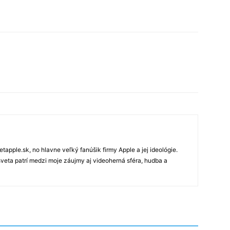
tapple.sk, no hlavne veľký fanúšik firmy Apple a jej ideológie.
veta patrí medzi moje záujmy aj videoherná sféra, hudba a