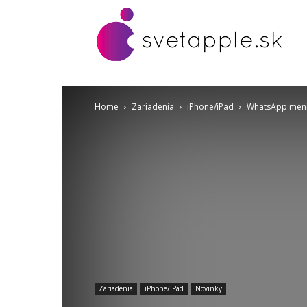
Home
Zariadenia
iPhone/iPad
WhatsApp mení v
Zariadenia
iPhone/iPad
Novinky