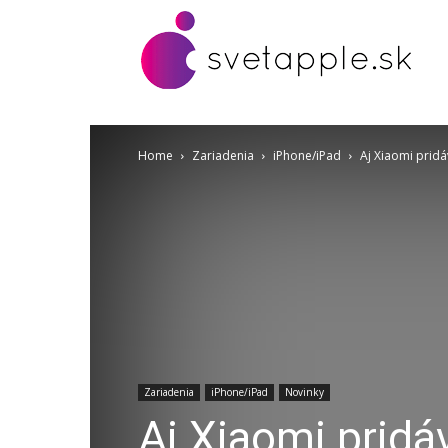
Home
Zariadenia
iPhone/iPad
Aj Xiaomi prid
Zariadenia
iPhone/iPad
Novinky
Aj Xiaomi pridá