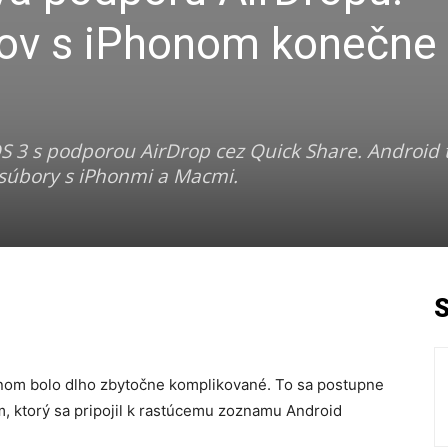
rov s iPhonom konečne
S 3 s podporou AirDrop cez Quick Share. Android 
 súbory s iPhonmi a Macmi.
nom bolo dlho zbytočne komplikované. To sa postupne
, ktorý sa pripojil k rastúcemu zoznamu Android