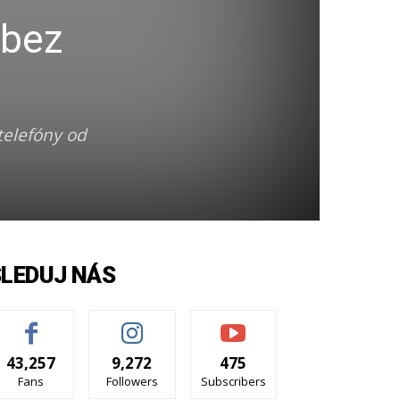
 bez
telefóny od
SLEDUJ NÁS
43,257
9,272
475
Fans
Followers
Subscribers