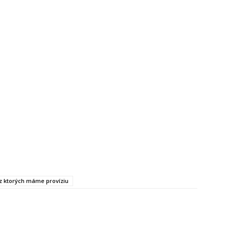
, z ktorých máme províziu