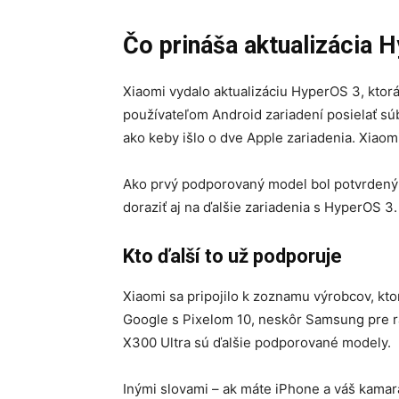
Čo prináša aktualizácia 
Xiaomi vydalo aktualizáciu HyperOS 3, ktor
používateľom Android zariadení posielať s
ako keby išlo o dve Apple zariadenia. Xiaomi
Ako prvý podporovaný model bol potvrdený 
doraziť aj na ďalšie zariadenia s HyperOS 3.
Kto ďalší to už podporuje
Xiaomi sa pripojilo k zoznamu výrobcov, ktor
Google s Pixelom 10, neskôr Samsung pre ra
X300 Ultra sú ďalšie podporované modely.
Inými slovami – ak máte iPhone a váš kamar