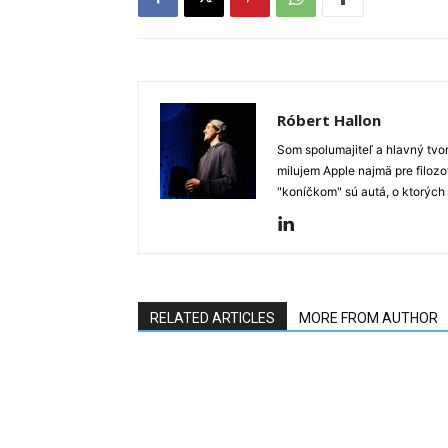
Róbert Hallon
Som spolumajiteľ a hlavný tvo
milujem Apple najmä pre filozo
"koníčkom" sú autá, o ktorých
RELATED ARTICLES
MORE FROM AUTHOR