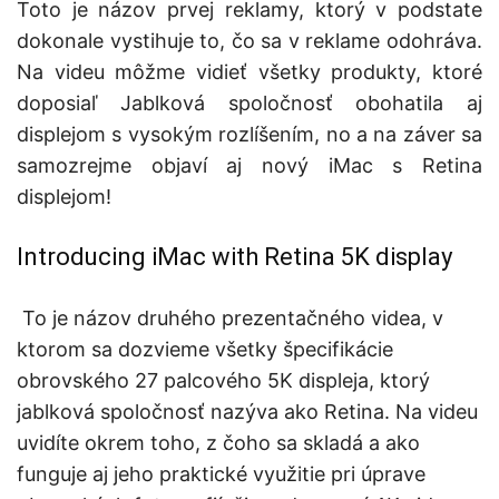
Toto je názov prvej reklamy, ktorý v podstate
dokonale vystihuje to, čo sa v reklame odohráva.
Na videu môžme vidieť všetky produkty, ktoré
doposiaľ Jablková spoločnosť obohatila aj
displejom s vysokým rozlíšením, no a na záver sa
samozrejme objaví aj nový iMac s Retina
displejom!
Introducing iMac with Retina 5K display
To je názov druhého prezentačného videa, v
ktorom sa dozvieme všetky špecifikácie
obrovského 27 palcového 5K displeja, ktorý
jablková spoločnosť nazýva ako Retina. Na videu
uvidíte okrem toho, z čoho sa skladá a ako
funguje aj jeho praktické využitie pri úprave