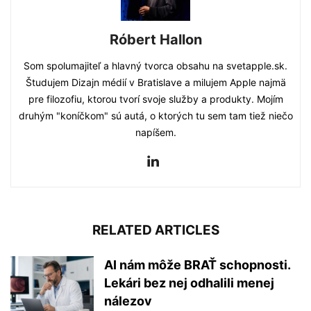
Róbert Hallon
Som spolumajiteľ a hlavný tvorca obsahu na svetapple.sk.
Študujem Dizajn médií v Bratislave a milujem Apple najmä
pre filozofiu, ktorou tvorí svoje služby a produkty. Mojím
druhým "koníčkom" sú autá, o ktorých tu sem tam tiež niečo
napíšem.
RELATED ARTICLES
AI nám môže BRAŤ schopnosti.
Lekári bez nej odhalili menej
nálezov