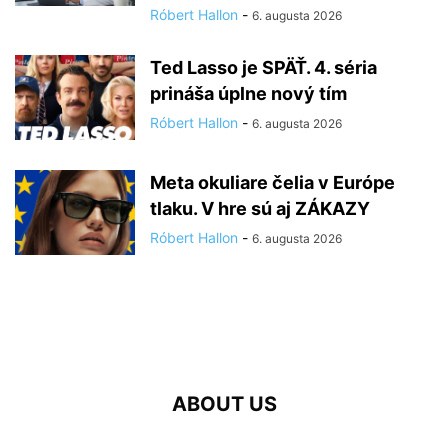
Róbert Hallon
-
6. augusta 2026
Ted Lasso je SPÄŤ. 4. séria
prináša úplne nový tím
Róbert Hallon
-
6. augusta 2026
Meta okuliare čelia v Európe
tlaku. V hre sú aj ZÁKAZY
Róbert Hallon
-
6. augusta 2026
ABOUT US