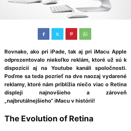
Rovnako, ako pri iPade, tak aj pri iMacu Apple
odprezentovalo niekoľko reklám, ktoré už sú k
dispozícií aj na Youtube kanáli spoločnosti.
Poďme sa teda pozrieť na dve naozaj vydarené
reklamy, ktoré nám priblížia niečo viac o Retina
displeji najnovšieho a zároveň
„najbrutálnejšieho“ iMacu v histórií!
The Evolution of Retina