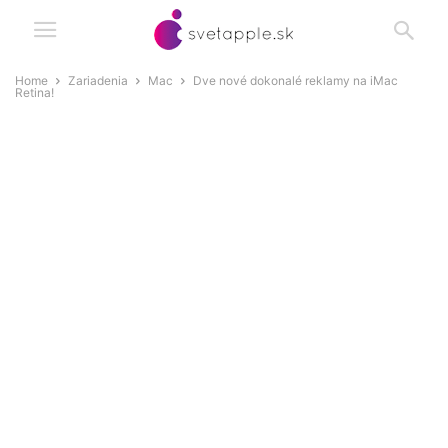
Home
Zariadenia
Mac
Dve nové dokonalé reklamy na iMac
Retina!