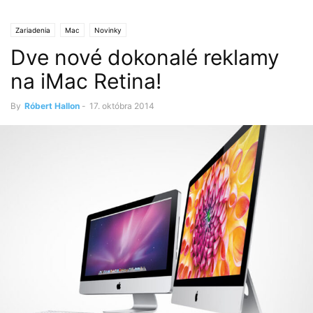
Zariadenia
Mac
Novinky
Dve nové dokonalé reklamy
na iMac Retina!
By
Róbert Hallon
-
17. októbra 2014