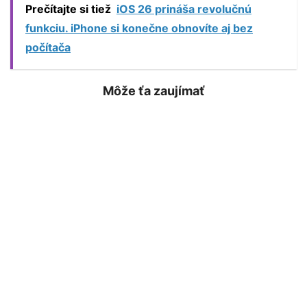
Prečítajte si tiež
iOS 26 prináša revolučnú
funkciu. iPhone si konečne obnovíte aj bez
počítača
Môže ťa zaujímať